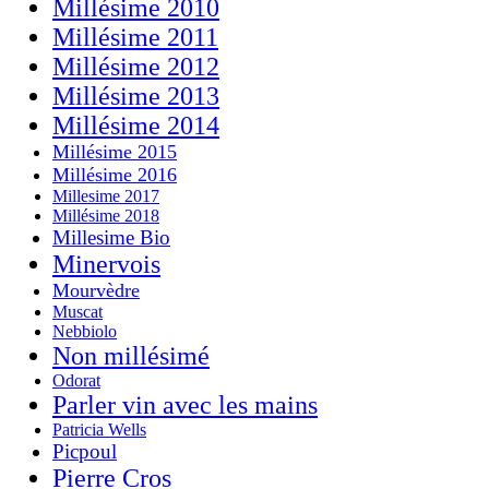
Millésime 2010
Millésime 2011
Millésime 2012
Millésime 2013
Millésime 2014
Millésime 2015
Millésime 2016
Millesime 2017
Millésime 2018
Millesime Bio
Minervois
Mourvèdre
Muscat
Nebbiolo
Non millésimé
Odorat
Parler vin avec les mains
Patricia Wells
Picpoul
Pierre Cros