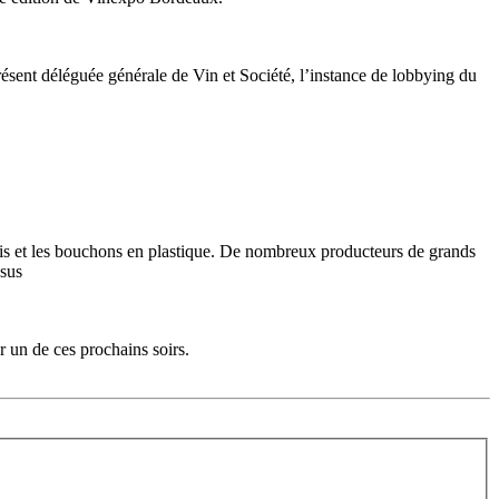
résent déléguée générale de Vin et Société, l’instance de lobbying du
.
 à vis et les bouchons en plastique. De nombreux producteurs de grands
ssus
 un de ces prochains soirs.