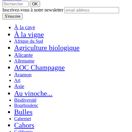
Inscrivez-vous à notre newsletter
À la cave
À la vigne
Afrique du Sud
Agriculture biologique
Alicante
Allemagne
AOC Champagne
Aramon
Art
Asie
Au vinoche...
Biodiversité
Bourboulenc
Bulles
Cabernet
Cahors
Californie