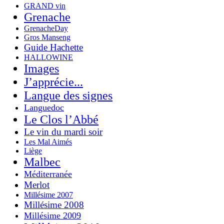
GRAND vin
Grenache
GrenacheDay
Gros Manseng
Guide Hachette
HALLOWINE
Images
J’apprécie...
Langue des signes
Languedoc
Le Clos l’Abbé
Le vin du mardi soir
Les Mal Aimés
Liège
Malbec
Méditerranée
Merlot
Millésime 2007
Millésime 2008
Millésime 2009