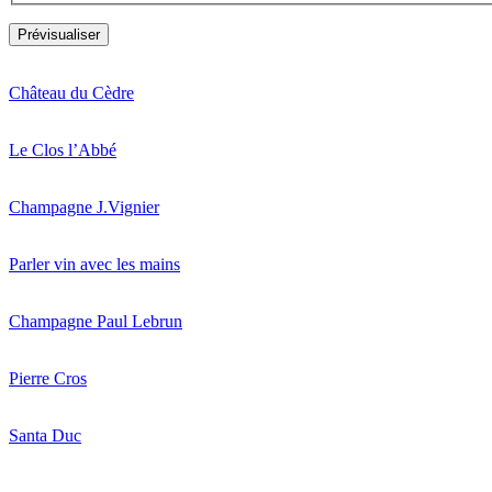
Château du Cèdre
Le Clos l’Abbé
Champagne J.Vignier
Parler vin avec les mains
Champagne Paul Lebrun
Pierre Cros
Santa Duc