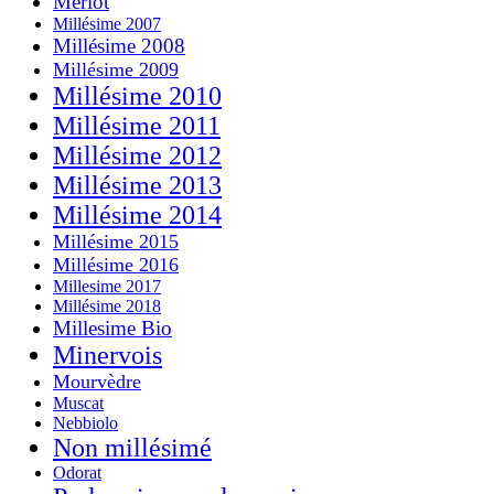
Merlot
Millésime 2007
Millésime 2008
Millésime 2009
Millésime 2010
Millésime 2011
Millésime 2012
Millésime 2013
Millésime 2014
Millésime 2015
Millésime 2016
Millesime 2017
Millésime 2018
Millesime Bio
Minervois
Mourvèdre
Muscat
Nebbiolo
Non millésimé
Odorat