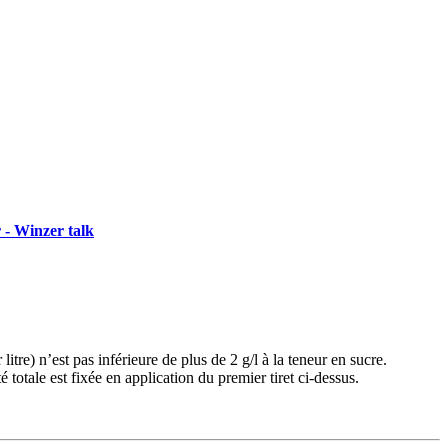
 - Winzer talk
itre) n’est pas inférieure de plus de 2 g/l à la teneur en sucre.
 totale est fixée en application du premier tiret ci-dessus.