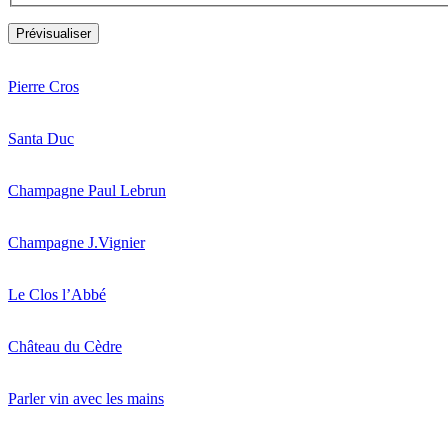
Pierre Cros
Santa Duc
Champagne Paul Lebrun
Champagne J.Vignier
Le Clos l’Abbé
Château du Cèdre
Parler vin avec les mains