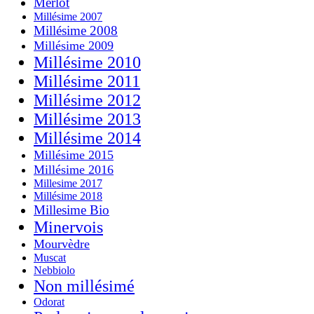
Merlot
Millésime 2007
Millésime 2008
Millésime 2009
Millésime 2010
Millésime 2011
Millésime 2012
Millésime 2013
Millésime 2014
Millésime 2015
Millésime 2016
Millesime 2017
Millésime 2018
Millesime Bio
Minervois
Mourvèdre
Muscat
Nebbiolo
Non millésimé
Odorat