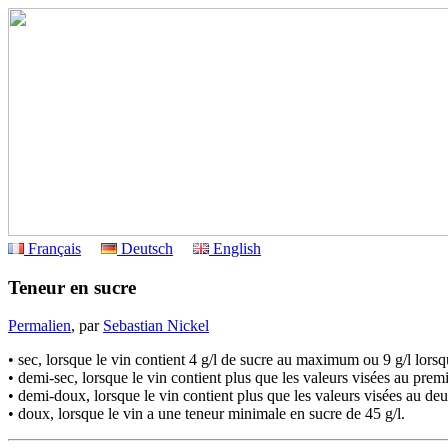
Français
Deutsch
English
Teneur en sucre
Permalien
, par
Sebastian Nickel
• sec, lorsque le vin contient 4 g/l de sucre au maximum ou 9 g/l lorsqu
• demi-sec, lorsque le vin contient plus que les valeurs visées au premie
• demi-doux, lorsque le vin contient plus que les valeurs visées au deu
• doux, lorsque le vin a une teneur minimale en sucre de 45 g/l.