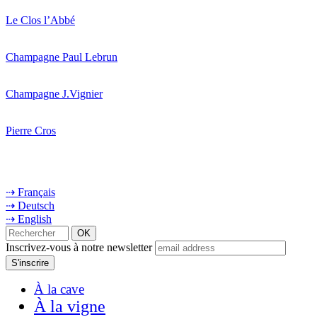
Le Clos l’Abbé
Champagne Paul Lebrun
Champagne J.Vignier
Pierre Cros
⇢ Français
⇢ Deutsch
⇢ English
Inscrivez-vous à notre newsletter
À la cave
À la vigne