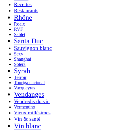
Recettes
Restaurants
Rhône
Roaix
RVF
Sablet
Santa Duc
Sauvignon blanc
Sexy
Shanghai
Solera
Syrah
Terroir
Touriga nacional
Vacqueyras
Vendanges
Vendredis du vin
Vermentino
Vieux millésimes
Vin & santé
Vin blanc