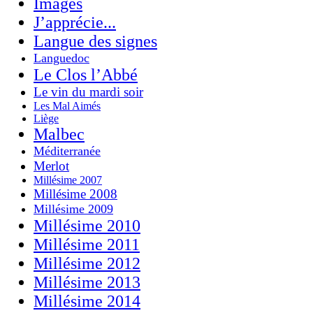
Images
J’apprécie...
Langue des signes
Languedoc
Le Clos l’Abbé
Le vin du mardi soir
Les Mal Aimés
Liège
Malbec
Méditerranée
Merlot
Millésime 2007
Millésime 2008
Millésime 2009
Millésime 2010
Millésime 2011
Millésime 2012
Millésime 2013
Millésime 2014