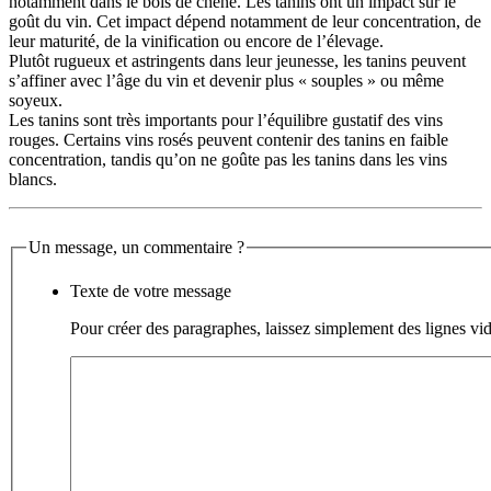
notamment dans le bois de chêne. Les tanins ont un impact sur le
goût du vin. Cet impact dépend notamment de leur concentration, de
leur maturité, de la vinification ou encore de l’élevage.
Plutôt rugueux et astringents dans leur jeunesse, les tanins peuvent
s’affiner avec l’âge du vin et devenir plus « souples » ou même
soyeux.
Les tanins sont très importants pour l’équilibre gustatif des vins
rouges. Certains vins rosés peuvent contenir des tanins en faible
concentration, tandis qu’on ne goûte pas les tanins dans les vins
blancs.
Un message, un commentaire ?
Texte de votre message
Pour créer des paragraphes, laissez simplement des lignes vid