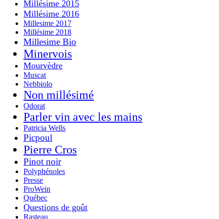
Millésime 2015
Millésime 2016
Millesime 2017
Millésime 2018
Millesime Bio
Minervois
Mourvèdre
Muscat
Nebbiolo
Non millésimé
Odorat
Parler vin avec les mains
Patricia Wells
Picpoul
Pierre Cros
Pinot noir
Polyphénoles
Presse
ProWein
Québec
Questions de goût
Rasteau