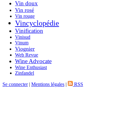
Vin doux
Vin rosé
Vin rouge
Vincyclopédie
Vinification
Vinisud
Vinum
Viognier
Web Revue
Wine Advocate
Wine Enthusiast
Zinfandel
Se connecter
|
Mentions légales
|
RSS