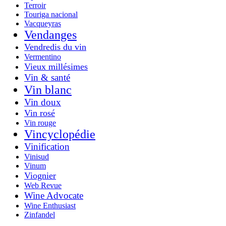
Terroir
Touriga nacional
Vacqueyras
Vendanges
Vendredis du vin
Vermentino
Vieux millésimes
Vin & santé
Vin blanc
Vin doux
Vin rosé
Vin rouge
Vincyclopédie
Vinification
Vinisud
Vinum
Viognier
Web Revue
Wine Advocate
Wine Enthusiast
Zinfandel