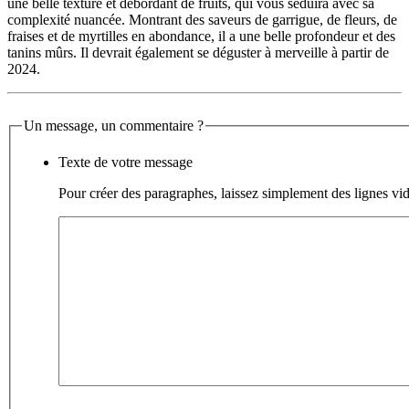
une belle texture et débordant de fruits, qui vous séduira avec sa
complexité nuancée. Montrant des saveurs de garrigue, de fleurs, de
fraises et de myrtilles en abondance, il a une belle profondeur et des
tanins mûrs. Il devrait également se déguster à merveille à partir de
2024.
Un message, un commentaire ?
Texte de votre message
Pour créer des paragraphes, laissez simplement des lignes vid