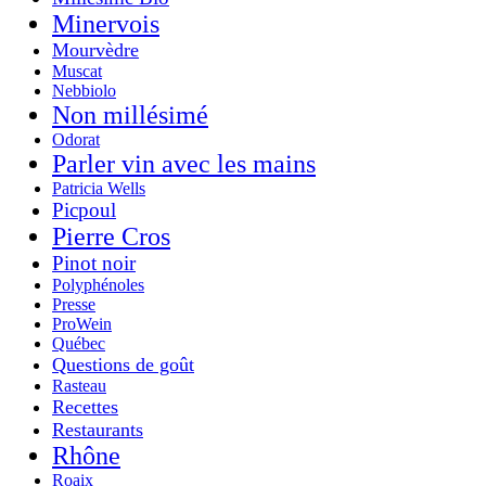
Minervois
Mourvèdre
Muscat
Nebbiolo
Non millésimé
Odorat
Parler vin avec les mains
Patricia Wells
Picpoul
Pierre Cros
Pinot noir
Polyphénoles
Presse
ProWein
Québec
Questions de goût
Rasteau
Recettes
Restaurants
Rhône
Roaix