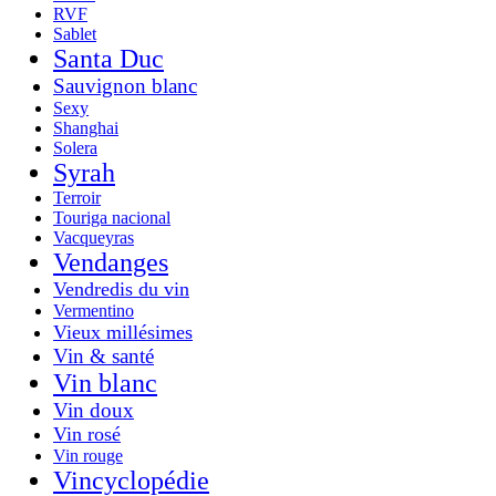
RVF
Sablet
Santa Duc
Sauvignon blanc
Sexy
Shanghai
Solera
Syrah
Terroir
Touriga nacional
Vacqueyras
Vendanges
Vendredis du vin
Vermentino
Vieux millésimes
Vin & santé
Vin blanc
Vin doux
Vin rosé
Vin rouge
Vincyclopédie