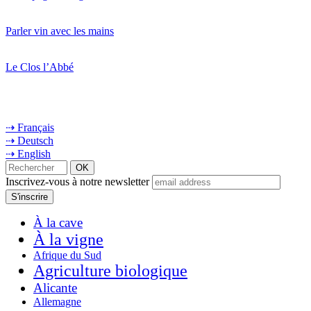
Parler vin avec les mains
Le Clos l’Abbé
⇢ Français
⇢ Deutsch
⇢ English
Inscrivez-vous à notre newsletter
À la cave
À la vigne
Afrique du Sud
Agriculture biologique
Alicante
Allemagne