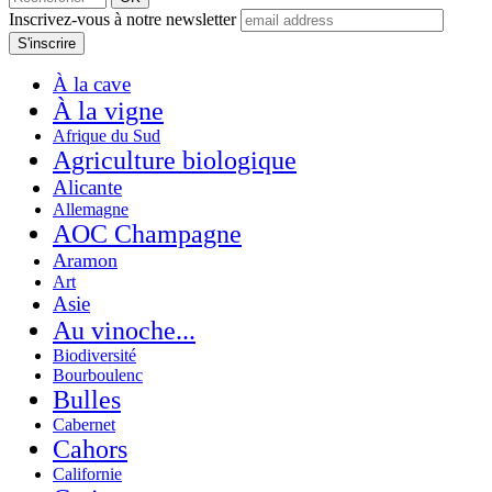
Inscrivez-vous à notre newsletter
À la cave
À la vigne
Afrique du Sud
Agriculture biologique
Alicante
Allemagne
AOC Champagne
Aramon
Art
Asie
Au vinoche...
Biodiversité
Bourboulenc
Bulles
Cabernet
Cahors
Californie