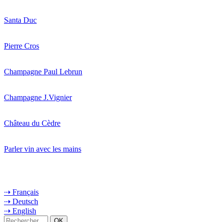
Santa Duc
Pierre Cros
Champagne Paul Lebrun
Champagne J.Vignier
Château du Cèdre
Parler vin avec les mains
⇢ Français
⇢ Deutsch
⇢ English