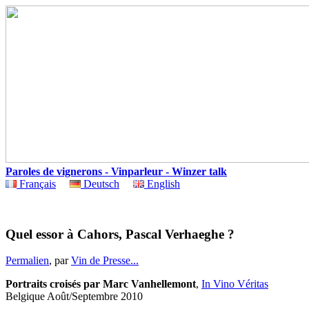
Paroles de vignerons - Vinparleur - Winzer talk
Français
Deutsch
English
Quel essor à Cahors, Pascal Verhaeghe ?
Permalien
, par
Vin de Presse...
Portraits croisés par Marc
Vanhellemont
,
In
Vino
Véritas
Belgique Août/Septembre 2010