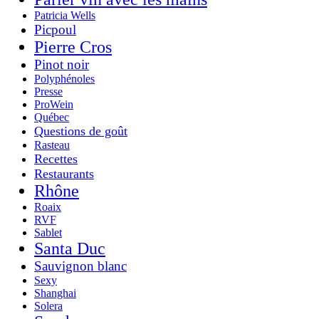
Patricia Wells
Picpoul
Pierre Cros
Pinot noir
Polyphénoles
Presse
ProWein
Québec
Questions de goût
Rasteau
Recettes
Restaurants
Rhône
Roaix
RVF
Sablet
Santa Duc
Sauvignon blanc
Sexy
Shanghai
Solera