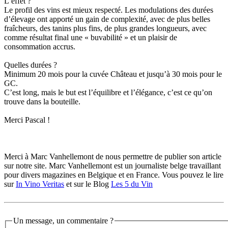
L’effet ?
Le profil des vins est mieux respecté. Les modulations des durées
d’élevage ont apporté un gain de complexité, avec de plus belles
fraîcheurs, des
tanins
plus fins, de plus grandes longueurs, avec
comme résultat final une «
buvabilité
» et un plaisir de
consommation accrus.
Quelles durées ?
Minimum 20 mois pour la cuvée Château et jusqu’à 30 mois pour le
GC
.
C’est long, mais le but est l’équilibre et l’élégance, c’est ce qu’on
trouve dans la bouteille.
Merci Pascal !
Merci à Marc
Vanhellemont
de nous permettre de publier son article
sur notre site. Marc
Vanhellemont
est un journaliste belge travaillant
pour divers magazines en Belgique et en France. Vous pouvez le lire
sur
In
Vino
Veritas
et sur le
Blog
Les 5 du Vin
Un message, un commentaire ?