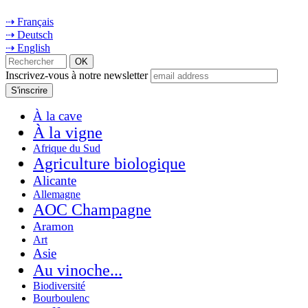
⇢ Français
⇢ Deutsch
⇢ English
Inscrivez-vous à notre newsletter
À la cave
À la vigne
Afrique du Sud
Agriculture biologique
Alicante
Allemagne
AOC Champagne
Aramon
Art
Asie
Au vinoche...
Biodiversité
Bourboulenc