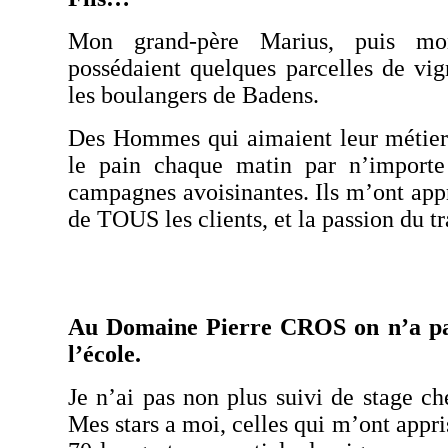
Mon grand-père
Marius
, puis m
possédaient quelques parcelles de vign
les boulangers de
Badens
.
Des Hommes qui aimaient leur métier e
le pain chaque matin par n’importe
campagnes avoisinantes. Ils m’ont appri
de TOUS les clients, et la passion du tra
Au Domaine Pierre
CROS
on n’a p
l’école.
Je n’ai pas non plus suivi de stage ch
Mes stars a moi, celles qui m’ont appri