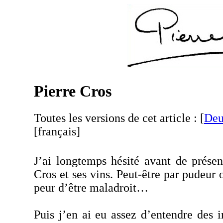
Pierre Cros
Toutes les versions de cet article :
[
Deu
[français]
J’ai longtemps hésité avant de prése
Cros
et ses vins. Peut-être par pudeur
peur d’être maladroit…
Puis j’en ai eu assez d’entendre des i