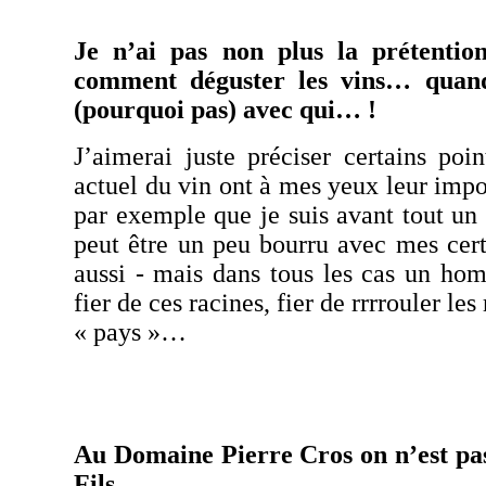
Je n’ai pas non plus la prétenti
comment déguster les vins… qua
(pourquoi pas) avec qui… !
J’aimerai juste préciser certains po
actuel du vin ont à mes yeux leur impo
par exemple que je suis avant tout un 
peut être un peu bourru avec mes cert
aussi - mais dans tous les cas un h
fier de ces racines, fier de
rrrrouler
les
« pays »…
Au Domaine Pierre
Cros
on n’est pa
Fils…