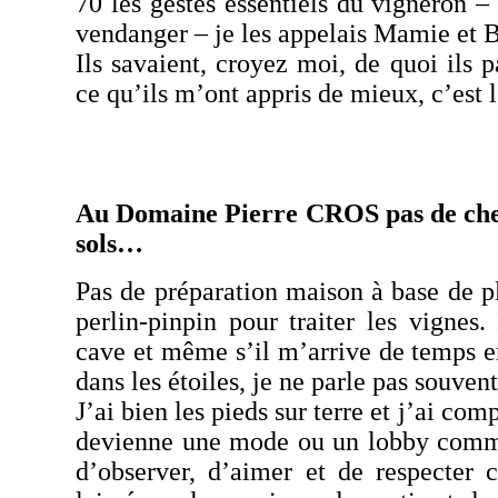
70 les gestes essentiels du vigneron – b
vendanger – je les appelais
Mamie
et B
Ils savaient, croyez moi, de quoi ils p
ce qu’ils m’ont appris de mieux, c’est
Au Domaine Pierre
CROS
pas de che
sols…
Pas de préparation maison à base de p
perlin-pinpin
pour traiter les vignes.
cave et même s’il m’arrive de temps en
dans les étoiles, je ne parle pas souve
J’ai bien les pieds sur terre et j’ai com
devienne une mode ou un lobby commer
d’observer, d’aimer et de respecter 