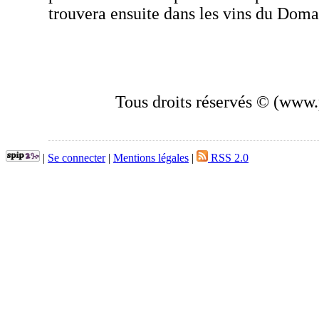
trouvera ensuite dans les vins du Doma
Tous droits réservés © (www.p
|
Se connecter
|
Mentions légales
|
RSS 2.0