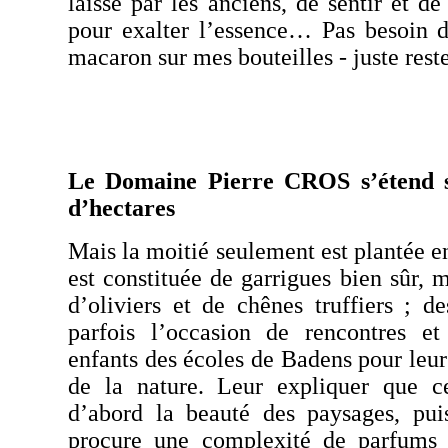
laissé par les anciens, de sentir et d
pour exalter l’essence… Pas besoin d
macaron sur mes bouteilles - juste res
Le Domaine Pierre
CROS
s’étend 
d’hectares
Mais la moitié seulement est plantée en
est constituée de garrigues bien sûr, 
d’oliviers et de chênes
truffiers
; des
parfois l’occasion de rencontres e
enfants des écoles de
Badens
pour leur
de la nature. Leur expliquer que cet
d’abord la beauté des paysages, puis
procure une complexité de parfums 