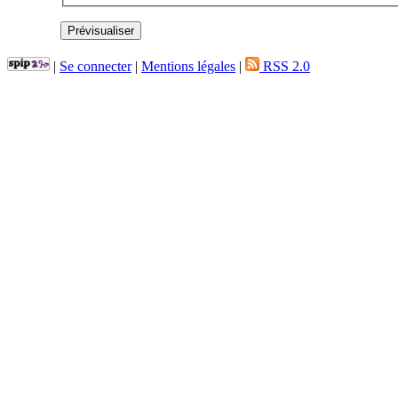
|
Se connecter
|
Mentions légales
|
RSS 2.0