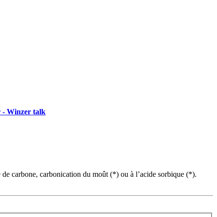
 - Winzer talk
 de carbone, carbonication du moût (*) ou à l’acide sorbique (*).