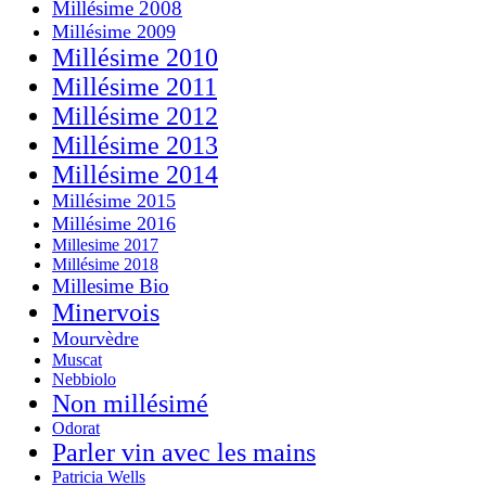
Millésime 2008
Millésime 2009
Millésime 2010
Millésime 2011
Millésime 2012
Millésime 2013
Millésime 2014
Millésime 2015
Millésime 2016
Millesime 2017
Millésime 2018
Millesime Bio
Minervois
Mourvèdre
Muscat
Nebbiolo
Non millésimé
Odorat
Parler vin avec les mains
Patricia Wells