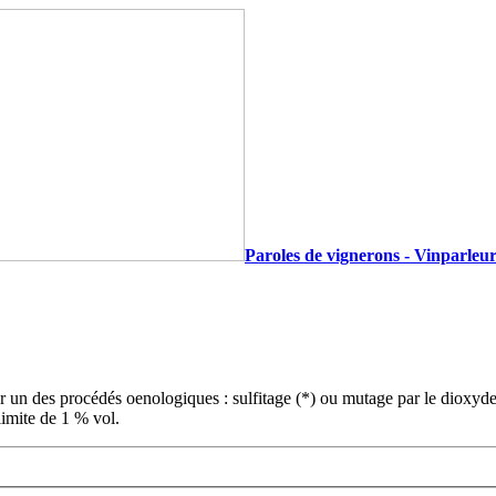
Paroles de vignerons - Vinparleur
r un des procédés oenologiques : sulfitage (*) ou mutage par le dioxyde
limite de 1 % vol.