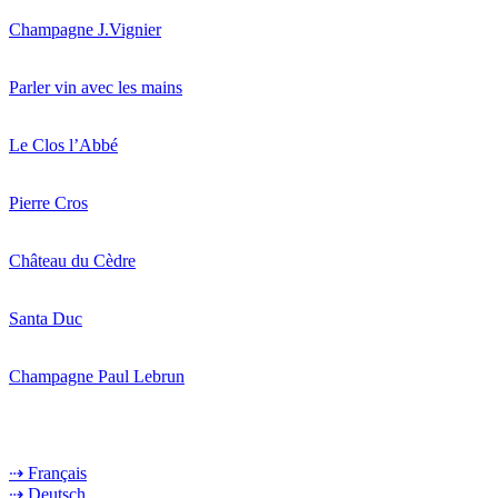
Champagne J.Vignier
Parler vin avec les mains
Le Clos l’Abbé
Pierre Cros
Château du Cèdre
Santa Duc
Champagne Paul Lebrun
⇢ Français
⇢ Deutsch