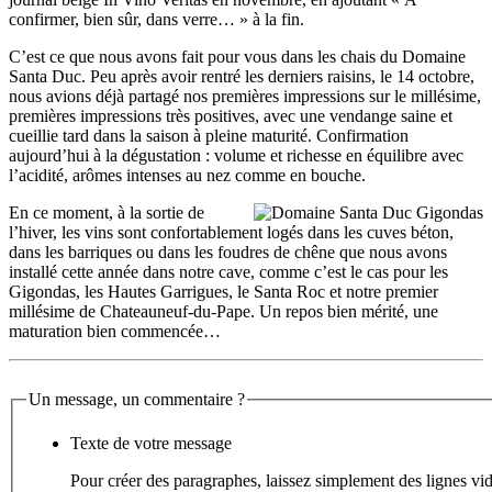
confirmer, bien sûr, dans verre… » à la fin.
C’est ce que nous avons fait pour vous dans les chais du Domaine
Santa Duc. Peu après avoir rentré les derniers raisins, le 14 octobre,
nous avions déjà partagé nos premières impressions sur le millésime,
premières impressions très positives, avec une vendange saine et
cueillie tard dans la saison à pleine maturité. Confirmation
aujourd’hui à la dégustation : volume et richesse en équilibre avec
l’acidité, arômes intenses au nez comme en bouche.
En ce moment, à la sortie de
l’hiver, les vins sont confortablement logés dans les cuves béton,
dans les barriques ou dans les foudres de chêne que nous avons
installé cette année dans notre cave, comme c’est le cas pour les
Gigondas, les Hautes Garrigues, le Santa Roc et notre premier
millésime de Chateauneuf-du-Pape. Un repos bien mérité, une
maturation bien commencée…
Un message, un commentaire ?
Texte de votre message
Pour créer des paragraphes, laissez simplement des lignes vid