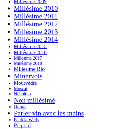
Millésime 2009
Millésime 2010
Millésime 2011
Millésime 2012
Millésime 2013
Millésime 2014
Millésime 2015
Millésime 2016
Millesime 2017
Millésime 2018
Millesime Bio
Minervois
Mourvèdre
Muscat
Nebbiolo
Non millésimé
Odorat
Parler vin avec les mains
Patricia Wells
Picpoul