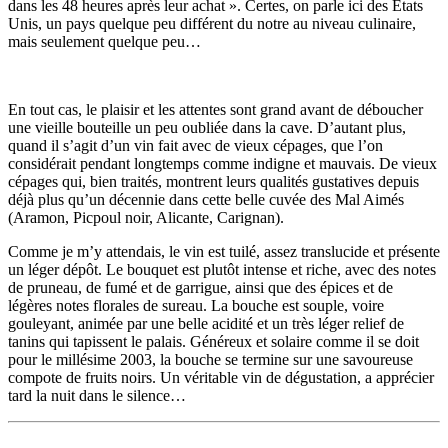
dans les 48 heures après leur achat ». Certes, on parle ici des Etats
Unis, un pays quelque peu différent du notre au niveau culinaire,
mais seulement quelque peu…
En tout cas, le plaisir et les attentes sont grand avant de déboucher
une vieille bouteille un peu oubliée dans la cave. D’autant plus,
quand il s’agit d’un vin fait avec de vieux cépages, que l’on
considérait pendant longtemps comme indigne et mauvais. De vieux
cépages qui, bien traités, montrent leurs qualités gustatives depuis
déjà plus qu’un décennie dans cette belle cuvée des Mal Aimés
(Aramon, Picpoul noir, Alicante, Carignan).
Comme je m’y attendais, le vin est tuilé, assez translucide et présente
un léger dépôt. Le bouquet est plutôt intense et riche, avec des notes
de pruneau, de fumé et de garrigue, ainsi que des épices et de
légères notes florales de sureau. La bouche est souple, voire
gouleyant, animée par une belle acidité et un très léger relief de
tanins qui tapissent le palais. Généreux et solaire comme il se doit
pour le millésime 2003, la bouche se termine sur une savoureuse
compote de fruits noirs. Un véritable vin de dégustation, a apprécier
tard la nuit dans le silence…