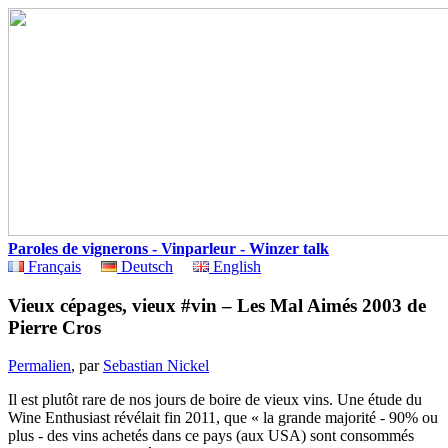
Paroles de vignerons - Vinparleur - Winzer talk
Français
Deutsch
English
Vieux cépages, vieux #vin – Les Mal Aimés 2003 de
Pierre Cros
Permalien
, par
Sebastian Nickel
Il est plutôt rare de nos jours de boire de vieux vins. Une étude du
Wine Enthusiast révélait fin 2011, que « la grande majorité - 90% ou
plus - des vins achetés dans ce pays (aux USA) sont consommés