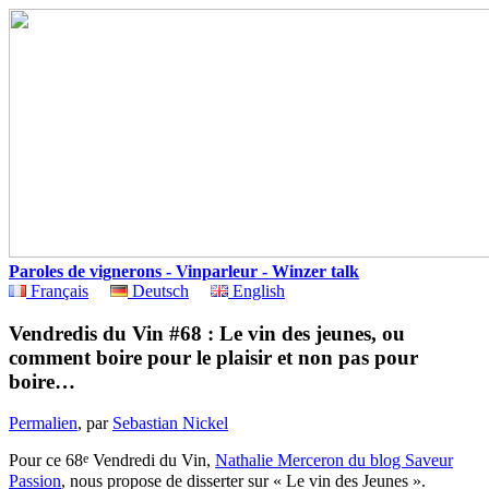
Paroles de vignerons - Vinparleur - Winzer talk
Français
Deutsch
English
Vendredis du Vin #68 : Le vin des jeunes, ou
comment boire pour le plaisir et non pas pour
boire…
Permalien
, par
Sebastian Nickel
e
Pour ce 68
Vendredi du Vin,
Nathalie Merceron du blog Saveur
Passion
, nous propose de disserter sur « Le vin des Jeunes ».