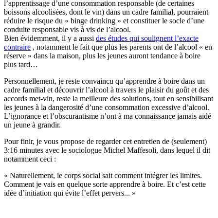
l’apprentissage d’une consommation responsable (de certaines
boissons alcoolisées, dont le vin) dans un cadre familial, pourraient
réduire le risque du « binge drinking » et constituer le socle d’une
conduite responsable vis à vis de l’alcool.
Bien évidemment, il y a aussi
des études qui soulignent l’exacte
contraire
, notamment le fait que plus les parents ont de l’alcool « en
réserve » dans la maison, plus les jeunes auront tendance à boire
plus tard…
Personnellement, je reste convaincu qu’apprendre à boire dans un
cadre familial et découvrir l’alcool à travers le plaisir du goût et des
accords met-vin, reste la meilleure des solutions, tout en sensibilisant
les jeunes à la dangerosité d’une consommation excessive d’alcool.
L’ignorance et l’obscurantisme n’ont à ma connaissance jamais aidé
un jeune à grandir.
Pour finir, je vous propose de regarder cet entretien de (seulement)
3:16 minutes avec le sociologue Michel Maffesoli, dans lequel il dit
notamment ceci :
« Naturellement, le corps social sait comment intégrer les limites.
Comment je vais en quelque sorte apprendre à boire. Et c’est cette
idée d’initiation qui évite l’effet pervers... »