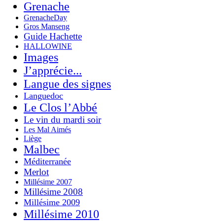
Grenache
GrenacheDay
Gros Manseng
Guide Hachette
HALLOWINE
Images
J’apprécie...
Langue des signes
Languedoc
Le Clos l’Abbé
Le vin du mardi soir
Les Mal Aimés
Liège
Malbec
Méditerranée
Merlot
Millésime 2007
Millésime 2008
Millésime 2009
Millésime 2010