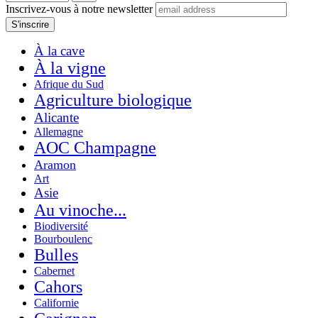
Inscrivez-vous à notre newsletter
À la cave
À la vigne
Afrique du Sud
Agriculture biologique
Alicante
Allemagne
AOC Champagne
Aramon
Art
Asie
Au vinoche...
Biodiversité
Bourboulenc
Bulles
Cabernet
Cahors
Californie