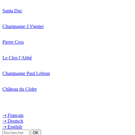
Santa Duc
Champagne J.Vignier
Pierre Cros
Le Clos l’Abbé
Champagne Paul Lebrun
Château du Cèdre
⇢ Français
⇢ Deutsch
⇢ English