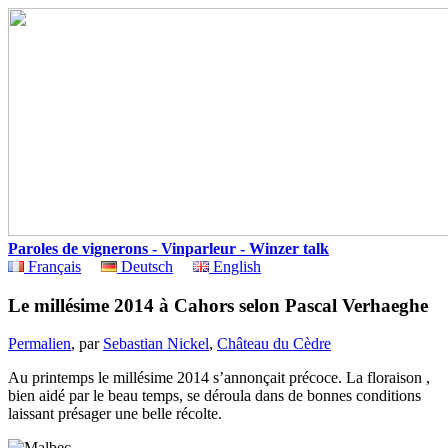
Paroles de vignerons - Vinparleur - Winzer talk
Français
Deutsch
English
Le millésime 2014 à Cahors selon Pascal Verhaeghe
Permalien
, par
Sebastian Nickel
,
Château du Cèdre
Au printemps le millésime 2014 s’annonçait précoce. La floraison ,
bien aidé par le beau temps, se déroula dans de bonnes conditions
laissant présager une belle récolte.