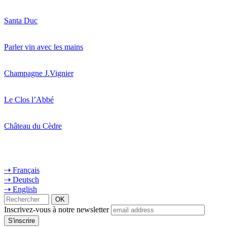
Santa Duc
Parler vin avec les mains
Champagne J.Vignier
Le Clos l’Abbé
Château du Cèdre
⇢ Français
⇢ Deutsch
⇢ English
Inscrivez-vous à notre newsletter