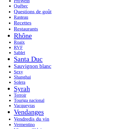
ProWein
Québec
Questions de goût
Rasteau
Recettes
Restaurants
Rhône
Roaix
RVF
Sablet
Santa Duc
Sauvignon blanc
Sexy
Shanghai
Solera
Syrah
Terroir
Touriga nacional
Vacqueyras
Vendanges
Vendredis du vin
Vermentino