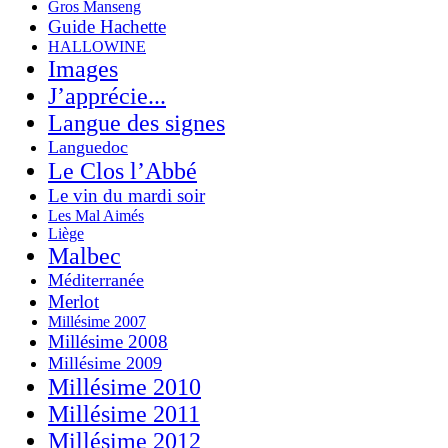
Gros Manseng
Guide Hachette
HALLOWINE
Images
J’apprécie...
Langue des signes
Languedoc
Le Clos l’Abbé
Le vin du mardi soir
Les Mal Aimés
Liège
Malbec
Méditerranée
Merlot
Millésime 2007
Millésime 2008
Millésime 2009
Millésime 2010
Millésime 2011
Millésime 2012