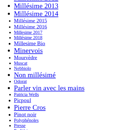
Millésime 2013
Millésime 2014
Millésime 2015
Millésime 2016
Millesime 2017
Millésime 2018
Millesime Bio
Minervois
Mourvèdre
Muscat
Nebbiolo
Non millésimé
Odorat
Parler vin avec les mains
Patricia Wells
Picpoul
Pierre Cros
Pinot noir
Polyphénoles
Presse