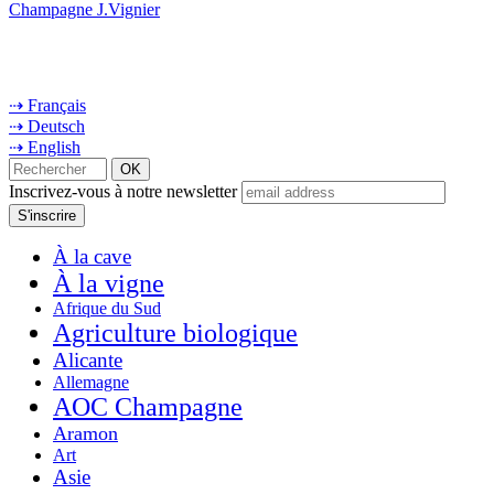
Champagne J.Vignier
⇢ Français
⇢ Deutsch
⇢ English
Inscrivez-vous à notre newsletter
À la cave
À la vigne
Afrique du Sud
Agriculture biologique
Alicante
Allemagne
AOC Champagne
Aramon
Art
Asie