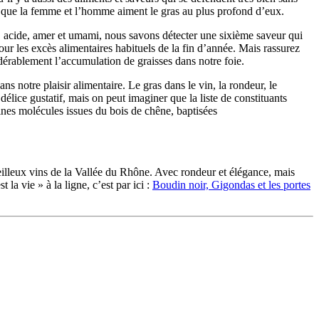
ble que la femme et l’homme aiment le gras au plus profond d’eux.
é, acide, amer et umami, nous savons détecter une sixième saveur qui
ur les excès alimentaires habituels de la fin d’année. Mais rassurez
dérablement l’accumulation de graisses dans notre foie.
ns notre plaisir alimentaire. Le gras dans le vin, la rondeur, le
 délice gustatif, mais on peut imaginer que la liste de constituants
aines molécules issues du bois de chêne, baptisées
eilleux vins de la Vallée du Rhône. Avec rondeur et élégance, mais
la vie » à la ligne, c’est par ici :
Boudin noir, Gigondas et les portes