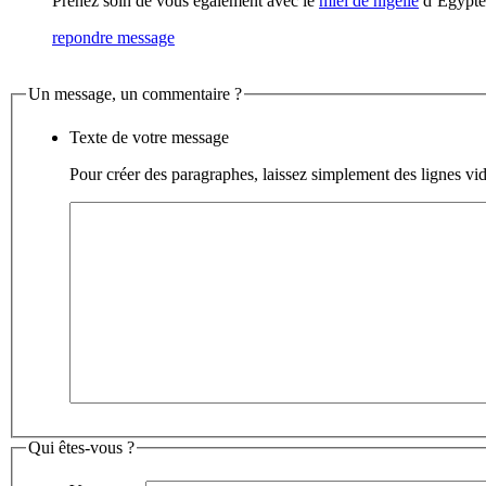
Prenez soin de vous également avec le
miel de nigelle
d’Egypte
repondre message
Un message, un commentaire ?
Texte de votre message
Pour créer des paragraphes, laissez simplement des lignes vid
Qui êtes-vous ?