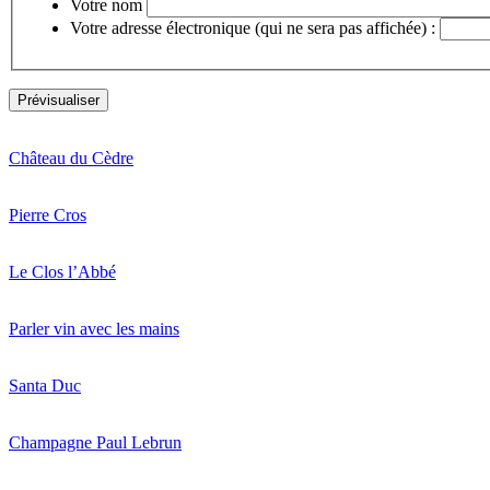
Votre nom
Votre adresse électronique (qui ne sera pas affichée) :
Château du Cèdre
Pierre Cros
Le Clos l’Abbé
Parler vin avec les mains
Santa Duc
Champagne Paul Lebrun