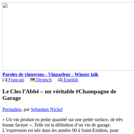
Paroles de vignerons - Vinparleur - Winzer talk
Français
Deutsch
English
Le Clos l’Abbé – un véritable #Champagne de
Garage
Permalien
, par
Sebastian Nickel
« Un vin produit en petite quantité sur une petite surface, de très
bonne facture ». Telle est la définition d’un vin de garage.
L’expression est née dans les années 90 à Saint-Emilion, pour