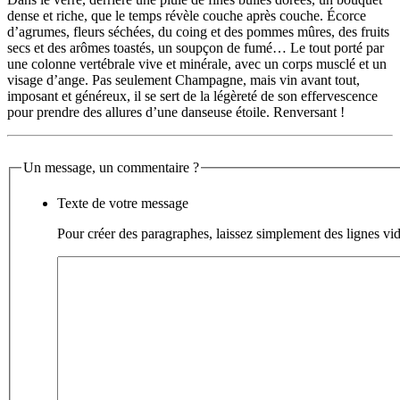
dense et riche, que le temps révèle couche après couche. Écorce
d’agrumes, fleurs séchées, du coing et des pommes mûres, des fruits
secs et des arômes toastés, un soupçon de fumé… Le tout porté par
une colonne vertébrale vive et minérale, avec un corps musclé et un
visage d’ange. Pas seulement Champagne, mais vin avant tout,
imposant et généreux, il se sert de la légèreté de son effervescence
pour prendre des allures d’une danseuse étoile. Renversant !
Un message, un commentaire ?
Texte de votre message
Pour créer des paragraphes, laissez simplement des lignes vid