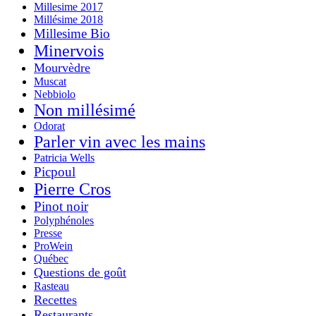
Millesime 2017
Millésime 2018
Millesime Bio
Minervois
Mourvèdre
Muscat
Nebbiolo
Non millésimé
Odorat
Parler vin avec les mains
Patricia Wells
Picpoul
Pierre Cros
Pinot noir
Polyphénoles
Presse
ProWein
Québec
Questions de goût
Rasteau
Recettes
Restaurants