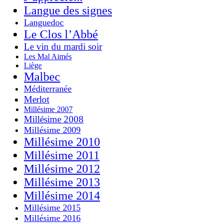
Langue des signes
Languedoc
Le Clos l’Abbé
Le vin du mardi soir
Les Mal Aimés
Liège
Malbec
Méditerranée
Merlot
Millésime 2007
Millésime 2008
Millésime 2009
Millésime 2010
Millésime 2011
Millésime 2012
Millésime 2013
Millésime 2014
Millésime 2015
Millésime 2016