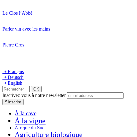
Le Clos l’Abbé
Parler vin avec les mains
Pierre Cros
⇢ Français
⇢ Deutsch
⇢ English
Inscrivez-vous à notre newsletter
À la cave
À la vigne
Afrique du Sud
Agriculture biologique