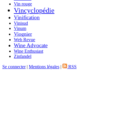
Vin rouge
Vincyclopédie
Vinification
Vinisud
Vinum
Viognier
Web Revue
Wine Advocate
Wine Enthusiast
Zinfandel
Se connecter
|
Mentions légales
|
RSS