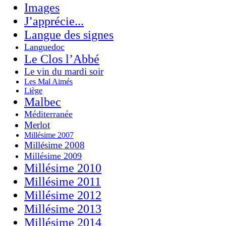
Images
J’apprécie...
Langue des signes
Languedoc
Le Clos l’Abbé
Le vin du mardi soir
Les Mal Aimés
Liège
Malbec
Méditerranée
Merlot
Millésime 2007
Millésime 2008
Millésime 2009
Millésime 2010
Millésime 2011
Millésime 2012
Millésime 2013
Millésime 2014