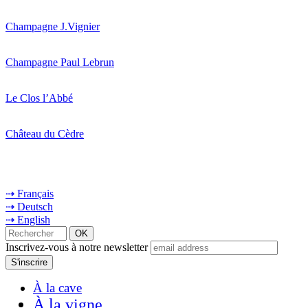
Champagne J.Vignier
Champagne Paul Lebrun
Le Clos l’Abbé
Château du Cèdre
⇢ Français
⇢ Deutsch
⇢ English
Inscrivez-vous à notre newsletter
À la cave
À la vigne