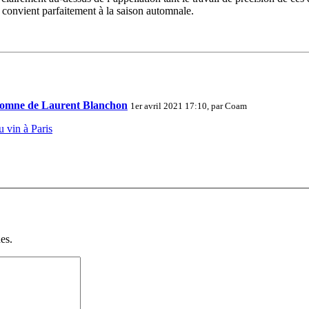
i convient parfaitement à la saison automnale.
tomne de Laurent Blanchon
1er avril 2021 17:10, par
Coam
 vin à Paris
es.