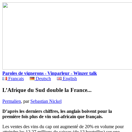
Paroles de vignerons - Vinparleur - Winzer talk
Français
Deutsch
English
L’Afrique du Sud double la France...
Permalien
, par
Sebastian Nickel
D’après les derniers chiffres, les anglais boivent pour la
première fois plus de vin sud-africain que français.
Les ventes des vins du cap ont augmenté de 20% en volume pour
atteindre les 12,27 millions de caisses (de 12 bouteilles) sur une