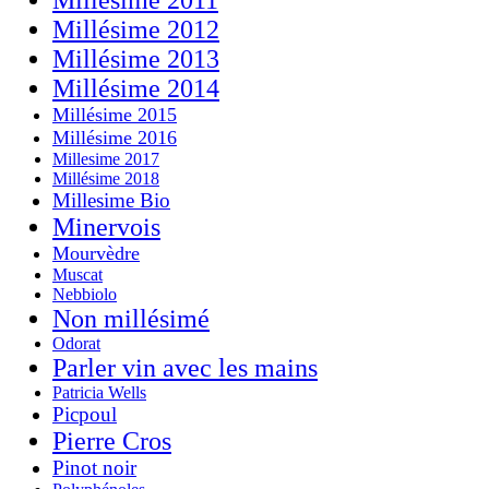
Millésime 2012
Millésime 2013
Millésime 2014
Millésime 2015
Millésime 2016
Millesime 2017
Millésime 2018
Millesime Bio
Minervois
Mourvèdre
Muscat
Nebbiolo
Non millésimé
Odorat
Parler vin avec les mains
Patricia Wells
Picpoul
Pierre Cros
Pinot noir