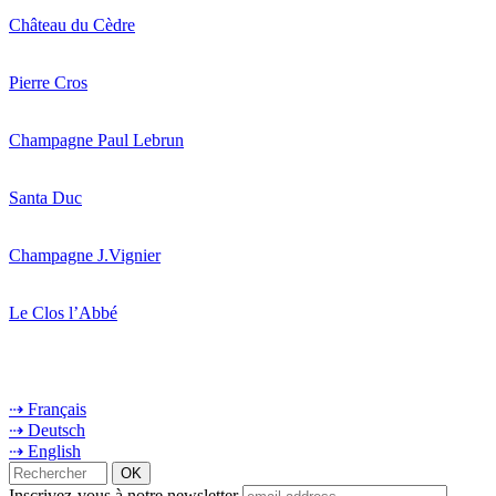
Château du Cèdre
Pierre Cros
Champagne Paul Lebrun
Santa Duc
Champagne J.Vignier
Le Clos l’Abbé
⇢ Français
⇢ Deutsch
⇢ English
Inscrivez-vous à notre newsletter