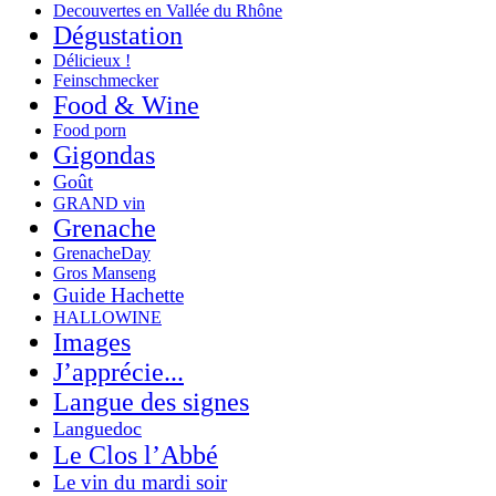
Decouvertes en Vallée du Rhône
Dégustation
Délicieux !
Feinschmecker
Food & Wine
Food porn
Gigondas
Goût
GRAND vin
Grenache
GrenacheDay
Gros Manseng
Guide Hachette
HALLOWINE
Images
J’apprécie...
Langue des signes
Languedoc
Le Clos l’Abbé
Le vin du mardi soir