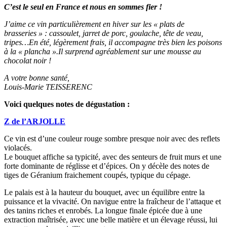
C’est le seul en France et nous en sommes fier !
J’aime ce vin particulièrement en hiver sur les « plats de
brasseries » : cassoulet, jarret de porc, goulache, tête de veau,
tripes…En été, légèrement frais, il accompagne très bien les poisons
à la « plancha ».Il surprend agréablement sur une mousse au
chocolat noir !
A votre bonne santé,
Louis-Marie TEISSERENC
Voici quelques notes de dégustation :
Z de l’ARJOLLE
Ce vin est d’une couleur rouge sombre presque noir avec des reflets
violacés.
Le bouquet affiche sa typicité, avec des senteurs de fruit murs et une
forte dominante de réglisse et d’épices. On y décèle des notes de
tiges de Géranium fraichement coupés, typique du cépage.
Le palais est à la hauteur du bouquet, avec un équilibre entre la
puissance et la vivacité. On navigue entre la fraîcheur de l’attaque et
des tanins riches et enrobés. La longue finale épicée due à une
extraction maîtrisée, avec une belle matière et un élevage réussi, lui