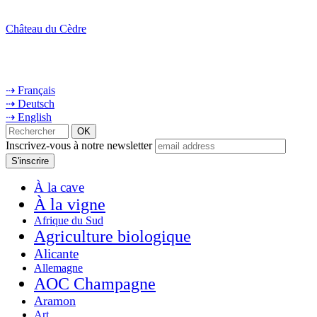
Château du Cèdre
⇢ Français
⇢ Deutsch
⇢ English
Inscrivez-vous à notre newsletter
À la cave
À la vigne
Afrique du Sud
Agriculture biologique
Alicante
Allemagne
AOC Champagne
Aramon
Art