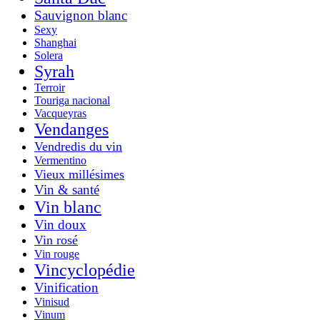
Sauvignon blanc
Sexy
Shanghai
Solera
Syrah
Terroir
Touriga nacional
Vacqueyras
Vendanges
Vendredis du vin
Vermentino
Vieux millésimes
Vin & santé
Vin blanc
Vin doux
Vin rosé
Vin rouge
Vincyclopédie
Vinification
Vinisud
Vinum