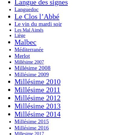
Langue des signes
Languedoc
Le Clos l’Abbé
Le vin du mardi soir
Les Mal Aimés
Liège
Malbec
Méditerranée
Merlot
Millésime 2007
Millésime 2008
Millésime 2009
Millésime 2010
Millésime 2011
Millésime 2012
Millésime 2013
Millésime 2014
Millésime 2015
Millésime 2016
Millesime 2017