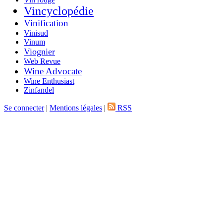
Vincyclopédie
Vinification
Vinisud
Vinum
Viognier
Web Revue
Wine Advocate
Wine Enthusiast
Zinfandel
Se connecter
|
Mentions légales
|
RSS