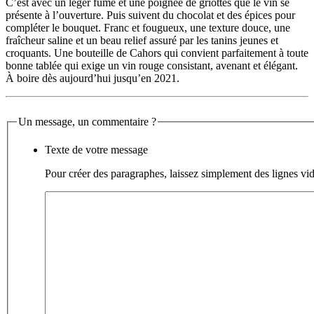
C’est avec un léger fumé et une poignée de griottes que le vin se
présente à l’ouverture. Puis suivent du chocolat et des épices pour
compléter le bouquet. Franc et fougueux, une texture douce, une
fraîcheur saline et un beau relief assuré par les tanins jeunes et
croquants. Une bouteille de Cahors qui convient parfaitement à toute
bonne tablée qui exige un vin rouge consistant, avenant et élégant.
À boire dès aujourd’hui jusqu’en 2021.
Un message, un commentaire ?
Texte de votre message
Pour créer des paragraphes, laissez simplement des lignes vid