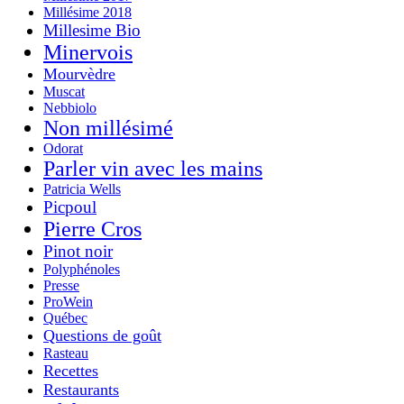
Millésime 2018
Millesime Bio
Minervois
Mourvèdre
Muscat
Nebbiolo
Non millésimé
Odorat
Parler vin avec les mains
Patricia Wells
Picpoul
Pierre Cros
Pinot noir
Polyphénoles
Presse
ProWein
Québec
Questions de goût
Rasteau
Recettes
Restaurants