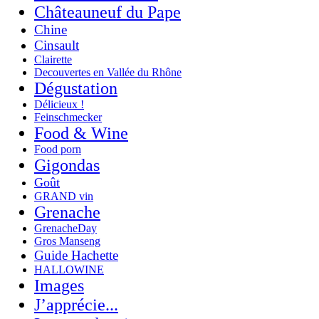
Châteauneuf du Pape
Chine
Cinsault
Clairette
Decouvertes en Vallée du Rhône
Dégustation
Délicieux !
Feinschmecker
Food & Wine
Food porn
Gigondas
Goût
GRAND vin
Grenache
GrenacheDay
Gros Manseng
Guide Hachette
HALLOWINE
Images
J’apprécie...