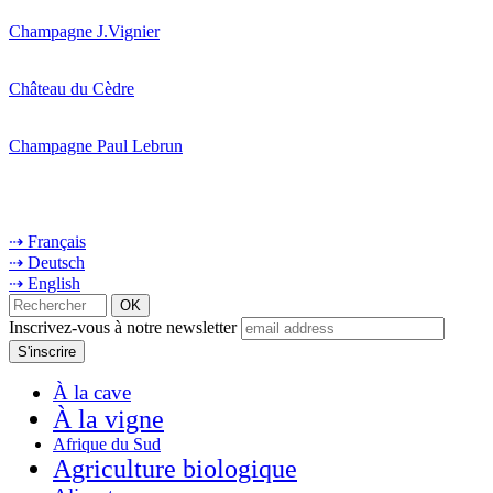
Champagne J.Vignier
Château du Cèdre
Champagne Paul Lebrun
⇢ Français
⇢ Deutsch
⇢ English
Inscrivez-vous à notre newsletter
À la cave
À la vigne
Afrique du Sud
Agriculture biologique