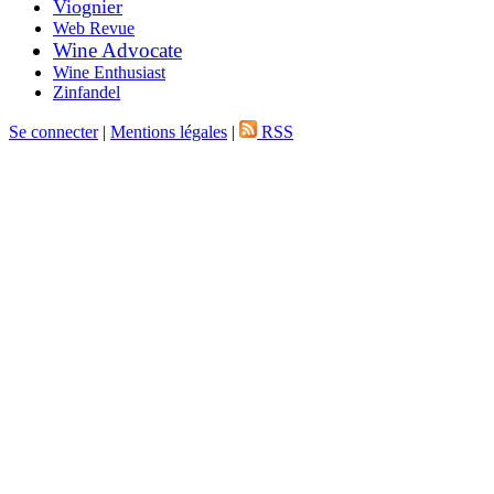
Viognier
Web Revue
Wine Advocate
Wine Enthusiast
Zinfandel
Se connecter
|
Mentions légales
|
RSS