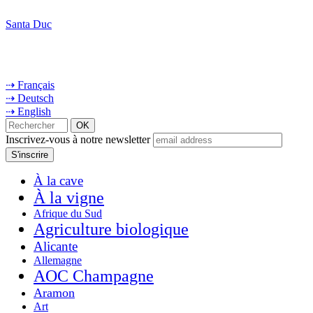
Santa Duc
⇢ Français
⇢ Deutsch
⇢ English
Inscrivez-vous à notre newsletter
À la cave
À la vigne
Afrique du Sud
Agriculture biologique
Alicante
Allemagne
AOC Champagne
Aramon
Art