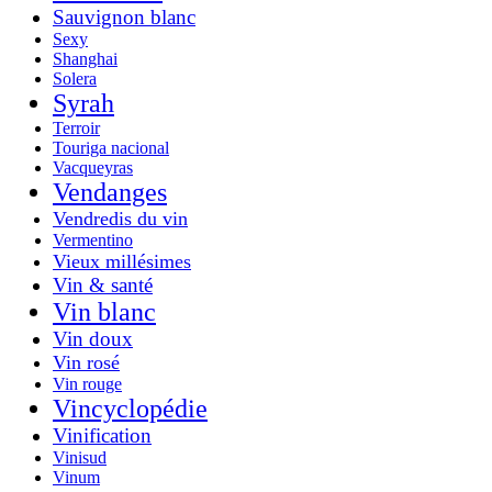
Sauvignon blanc
Sexy
Shanghai
Solera
Syrah
Terroir
Touriga nacional
Vacqueyras
Vendanges
Vendredis du vin
Vermentino
Vieux millésimes
Vin & santé
Vin blanc
Vin doux
Vin rosé
Vin rouge
Vincyclopédie
Vinification
Vinisud
Vinum