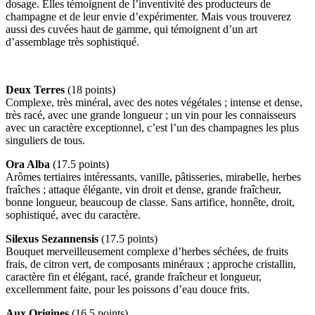
dosage. Elles témoignent de l’inventivité des producteurs de
champagne et de leur envie d’expérimenter. Mais vous trouverez
aussi des cuvées haut de gamme, qui témoignent d’un art
d’assemblage très sophistiqué.
Deux Terres
(18 points)
Complexe, très minéral, avec des notes végétales ; intense et dense,
très racé, avec une grande longueur ; un vin pour les connaisseurs
avec un caractère exceptionnel, c’est l’un des champagnes les plus
singuliers de tous.
Ora Alba
(17.5 points)
Arômes tertiaires intéressants, vanille, pâtisseries, mirabelle, herbes
fraîches ; attaque élégante, vin droit et dense, grande fraîcheur,
bonne longueur, beaucoup de classe. Sans artifice, honnête, droit,
sophistiqué, avec du caractère.
Silexus Sezannensis
(17.5 points)
Bouquet merveilleusement complexe d’herbes séchées, de fruits
frais, de citron vert, de composants minéraux ; approche cristallin,
caractère fin et élégant, racé, grande fraîcheur et longueur,
excellemment faite, pour les poissons d’eau douce frits.
Aux Origines
(16.5 points)