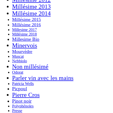
Millésime 2013
Millésime 2014
Millésime 2015
Millésime 2016
Millesime 2017
Millésime 2018
Millesime Bio
Minervois
Mourvèdre
Muscat
Nebbiolo
Non millésimé
Odorat
Parler vin avec les mains
Patricia Wells
Picpoul
Pierre Cros
Pinot noir
Polyphénoles
Presse