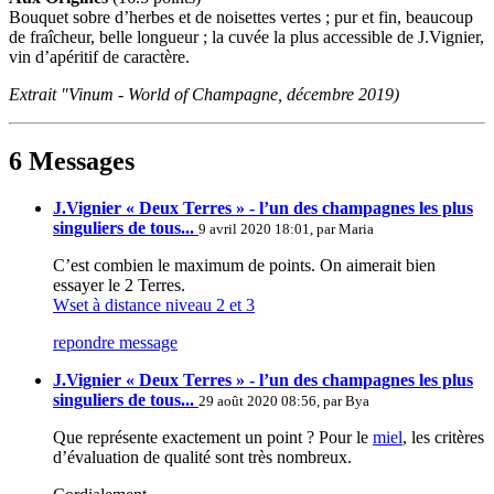
Bouquet sobre d’herbes et de noisettes vertes ; pur et fin, beaucoup
de fraîcheur, belle longueur ; la cuvée la plus accessible de J.Vignier,
vin d’apéritif de caractère.
Extrait "Vinum - World of Champagne, décembre 2019)
6 Messages
J.Vignier « Deux Terres » - l’un des champagnes les plus
singuliers de tous...
9 avril 2020 18:01, par
Maria
C’est combien le maximum de points. On aimerait bien
essayer le 2 Terres.
Wset à distance niveau 2 et 3
repondre message
J.Vignier « Deux Terres » - l’un des champagnes les plus
singuliers de tous...
29 août 2020 08:56, par
Bya
Que représente exactement un point ? Pour le
miel
, les critères
d’évaluation de qualité sont très nombreux.