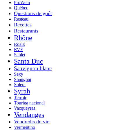
ProWein
Québec
Questions de goût
Rasteau
Recettes
Restaurants
Rhône
Roaix
RVF
Sablet
Santa Duc
Sauvignon blanc
Sexy
Shanghai
Solera
Syrah
Terroir
Touriga nacional
Vacqueyras
Vendanges
Vendredis du vin
Vermentino