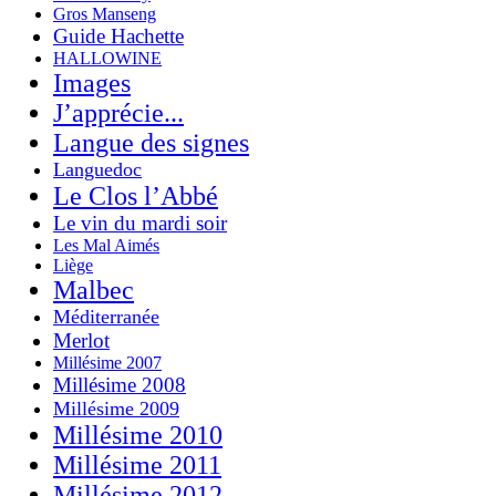
Gros Manseng
Guide Hachette
HALLOWINE
Images
J’apprécie...
Langue des signes
Languedoc
Le Clos l’Abbé
Le vin du mardi soir
Les Mal Aimés
Liège
Malbec
Méditerranée
Merlot
Millésime 2007
Millésime 2008
Millésime 2009
Millésime 2010
Millésime 2011
Millésime 2012