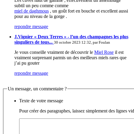
Les cuvés haut de gamme , effectivement un assemblage
subtil un peu comme comme
miel de daghmous
, un goût fort en bouche et excellent aussi
pour au niveau de la gorge .
repondre message
J.Vignier « Deux Terres » - l’un des champagnes les plus
singuliers de tous...
30 octobre 2023 12:32, par
Foulan
Je vous conseille vraiment de découvrir le
Miel Rose
il est
vraiment surprenant parmis un des meilleurs miels rares que
j’ai pu gouter
repondre message
Un message, un commentaire ?
Texte de votre message
Pour créer des paragraphes, laissez simplement des lignes vid