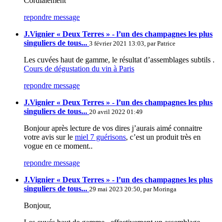
Cordialement
repondre message
J.Vignier « Deux Terres » - l’un des champagnes les plus
singuliers de tous...
3 février 2021 13:03, par
Patrice
Les cuvées haut de gamme, le résultat d’assemblages subtils .
Cours de dégustation du vin à Paris
repondre message
J.Vignier « Deux Terres » - l’un des champagnes les plus
singuliers de tous...
20 avril 2022 01:49
Bonjour après lecture de vos dires j’aurais aimé connaitre
votre avis sur le
miel 7 guérisons
, c’est un produit très en
vogue en ce moment..
repondre message
J.Vignier « Deux Terres » - l’un des champagnes les plus
singuliers de tous...
29 mai 2023 20:50, par
Moringa
Bonjour,