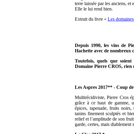
terre laissée par les anciens, et
Elle le lui rend bien.
Extrait du livre «
Les domaines
Depuis 1990, les vins de P
Hachette avec de nombreux 
Toutefois, quels que soient
Domaine Pierre
CROS
, rien
Les Aspres 2017** - Coup d
Multirécidiviste, Pierre Cros 
grâce à ce haut de gamme, un
épices, tapenade, fruits noirs,
tanins finement sculptés et bi
relief et l’amplitude de son fru
garde, certes, mais diablement s