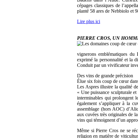
cépages classiques de l’appel
planté 58 ares de Nebbiolo et 9
Lire plus ici
PIERRE CROS, UN HOMME
vignerons emblématiques du L
exprimé la personnalité et la di
Conduit par un vivificateur inv
Des vins de grande précision
Élue six fois coup de cœur dans
Les Aspres illustre la qualité d
« Une puissance sculpturale et 
interminables qui prolongent l
également s’appliquer à la c
assemblage (hors AOC) d’Alic
aux cuvées très originales de 
vins qui témoignent d’un approch
Même si Pierre Cros ne se récl
religion en matière de viticultur