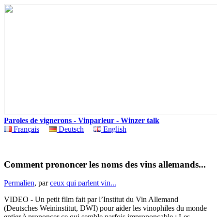
Paroles de vignerons - Vinparleur - Winzer talk
Français
Deutsch
English
Comment prononcer les noms des vins allemands...
Permalien
, par
ceux qui parlent vin...
VIDEO - Un petit film fait par l’Institut du Vin Allemand
(Deutsches Weininstitut, DWI) pour aider les vinophiles du monde
entier à prononcer ce qui semble parfois imprononçable : Les