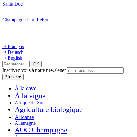
Santa Duc
Champagne Paul Lebrun
⇢ Français
⇢ Deutsch
⇢ English
Inscrivez-vous à notre newsletter
À la cave
À la vigne
Afrique du Sud
Agriculture biologique
Alicante
Allemagne
AOC Champagne