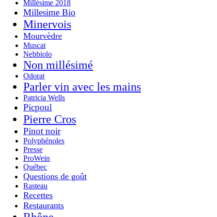
Millésime 2018
Millesime Bio
Minervois
Mourvèdre
Muscat
Nebbiolo
Non millésimé
Odorat
Parler vin avec les mains
Patricia Wells
Picpoul
Pierre Cros
Pinot noir
Polyphénoles
Presse
ProWein
Québec
Questions de goût
Rasteau
Recettes
Restaurants