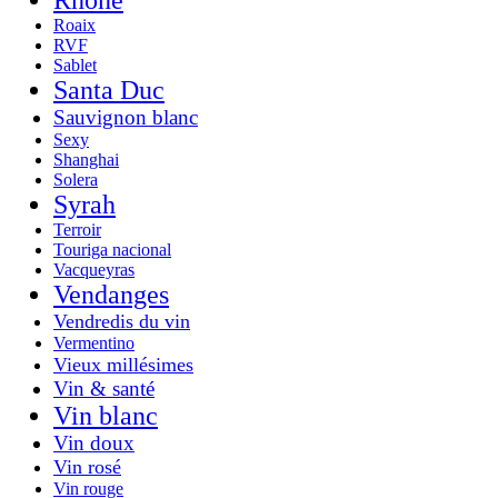
Rhône
Roaix
RVF
Sablet
Santa Duc
Sauvignon blanc
Sexy
Shanghai
Solera
Syrah
Terroir
Touriga nacional
Vacqueyras
Vendanges
Vendredis du vin
Vermentino
Vieux millésimes
Vin & santé
Vin blanc
Vin doux
Vin rosé
Vin rouge