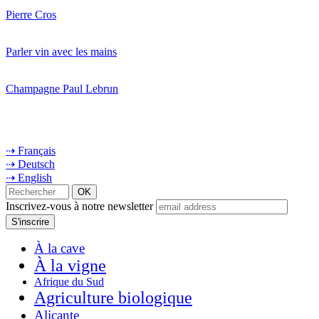
Pierre Cros
Parler vin avec les mains
Champagne Paul Lebrun
⇢ Français
⇢ Deutsch
⇢ English
Inscrivez-vous à notre newsletter
À la cave
À la vigne
Afrique du Sud
Agriculture biologique
Alicante