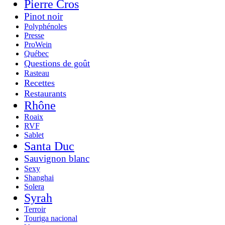
Pierre Cros
Pinot noir
Polyphénoles
Presse
ProWein
Québec
Questions de goût
Rasteau
Recettes
Restaurants
Rhône
Roaix
RVF
Sablet
Santa Duc
Sauvignon blanc
Sexy
Shanghai
Solera
Syrah
Terroir
Touriga nacional