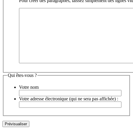
Pour créer des paragraphes, laissez simplement des lignes vid
Qui êtes-vous ?
Votre nom
Votre adresse électronique (qui ne sera pas affichée) :