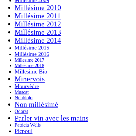
Millésime 2009
Millésime 2010
Millésime 2011
Millésime 2012
Millésime 2013
Millésime 2014
Millésime 2015
Millésime 2016
Millesime 2017
Millésime 2018
Millesime Bio
Minervois
Mourvèdre
Muscat
Nebbiolo
Non millésimé
Odorat
Parler vin avec les mains
Patricia Wells
Picpoul