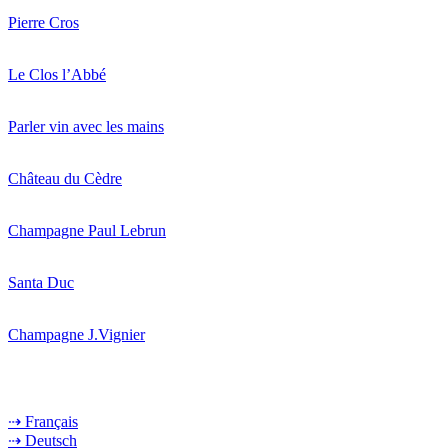
Pierre Cros
Le Clos l’Abbé
Parler vin avec les mains
Château du Cèdre
Champagne Paul Lebrun
Santa Duc
Champagne J.Vignier
⇢ Français
⇢ Deutsch