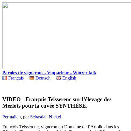
Paroles de vignerons - Vinparleur - Winzer talk
Français
Deutsch
English
VIDEO - François Teisserenc sur l’élevage des
Merlots pour la cuvée SYNTHÈSE.
Permalien
, par
Sebastian Nickel
François Teisserenc, vigneron au Domaine de l’Arjolle dans les