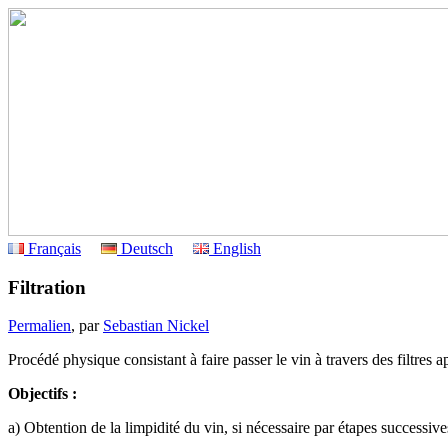
Français
Deutsch
English
Filtration
Permalien
, par
Sebastian Nickel
Procédé physique consistant à faire passer le vin à travers des filtres a
Objectifs :
a) Obtention de la limpidité du vin, si nécessaire par étapes successives 