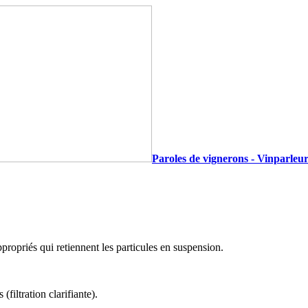
Paroles de vignerons - Vinparleur
ppropriés qui retiennent les particules en suspension.
(filtration clarifiante).