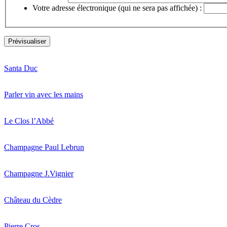
Votre adresse électronique (qui ne sera pas affichée) :
Santa Duc
Parler vin avec les mains
Le Clos l’Abbé
Champagne Paul Lebrun
Champagne J.Vignier
Château du Cèdre
Pierre Cros