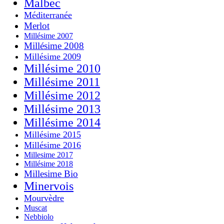
Malbec
Méditerranée
Merlot
Millésime 2007
Millésime 2008
Millésime 2009
Millésime 2010
Millésime 2011
Millésime 2012
Millésime 2013
Millésime 2014
Millésime 2015
Millésime 2016
Millesime 2017
Millésime 2018
Millesime Bio
Minervois
Mourvèdre
Muscat
Nebbiolo