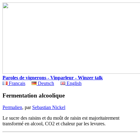
Paroles de vignerons - Vinparleur - Winzer talk
Français
Deutsch
English
Fermentation alcoolique
Permalien
, par
Sebastian Nickel
Le sucre des raisins et du moût de raisin est majoritairement
transformé en alcool, CO2 et chaleur par les levures.