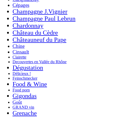
Cépages
Champagne J.Vignier
Champagne Paul Lebrun
Chardonnay
Château du Cèdre
Châteauneuf du Pape
Chine
Cinsault
Clairette
Decouvertes en Vallée du Rhône
Dégustation
Délicieux !
Feinschmecker
Food & Wine
Food porn
Gigondas
Goût
GRAND vin
Grenache