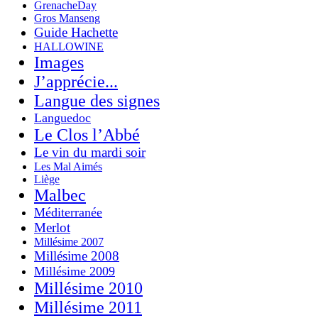
GrenacheDay
Gros Manseng
Guide Hachette
HALLOWINE
Images
J’apprécie...
Langue des signes
Languedoc
Le Clos l’Abbé
Le vin du mardi soir
Les Mal Aimés
Liège
Malbec
Méditerranée
Merlot
Millésime 2007
Millésime 2008
Millésime 2009
Millésime 2010
Millésime 2011