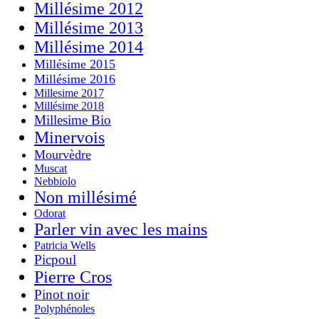
Millésime 2012
Millésime 2013
Millésime 2014
Millésime 2015
Millésime 2016
Millesime 2017
Millésime 2018
Millesime Bio
Minervois
Mourvèdre
Muscat
Nebbiolo
Non millésimé
Odorat
Parler vin avec les mains
Patricia Wells
Picpoul
Pierre Cros
Pinot noir
Polyphénoles