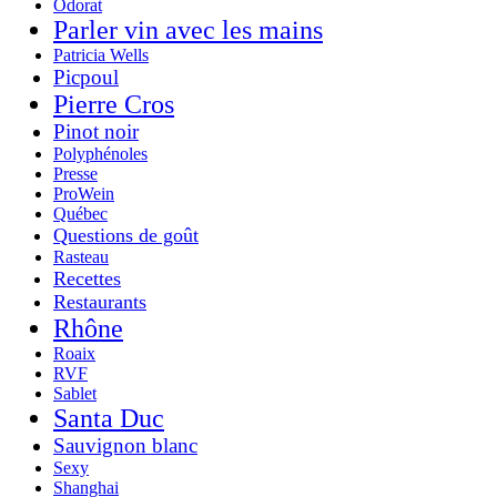
Odorat
Parler vin avec les mains
Patricia Wells
Picpoul
Pierre Cros
Pinot noir
Polyphénoles
Presse
ProWein
Québec
Questions de goût
Rasteau
Recettes
Restaurants
Rhône
Roaix
RVF
Sablet
Santa Duc
Sauvignon blanc
Sexy
Shanghai