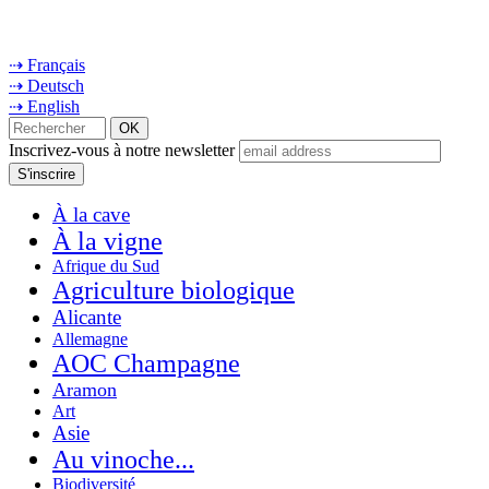
⇢ Français
⇢ Deutsch
⇢ English
Inscrivez-vous à notre newsletter
À la cave
À la vigne
Afrique du Sud
Agriculture biologique
Alicante
Allemagne
AOC Champagne
Aramon
Art
Asie
Au vinoche...
Biodiversité