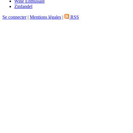
Wine Enthusiast
Zinfandel
Se connecter
|
Mentions légales
|
RSS