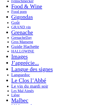
Feinschmecker
Food & Wine
Food porn
Gigondas
Goût
GRAND vin
Grenache
GrenacheDay
Gros Manseng
Guide Hachette
HALLOWINE
Images
J’apprécie...
Langue des signes
Languedoc
Le Clos l’Abbé
Le vin du mardi soir
Les Mal Aimés
Liège
Malbec