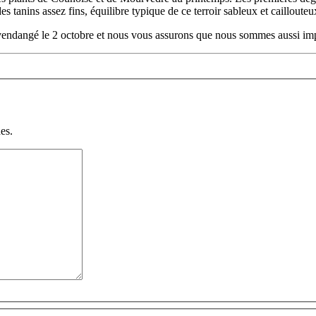
s tanins assez fins, équilibre typique de ce terroir sableux et caillouteu
vendangé le 2 octobre et nous vous assurons que nous sommes aussi impa
es.