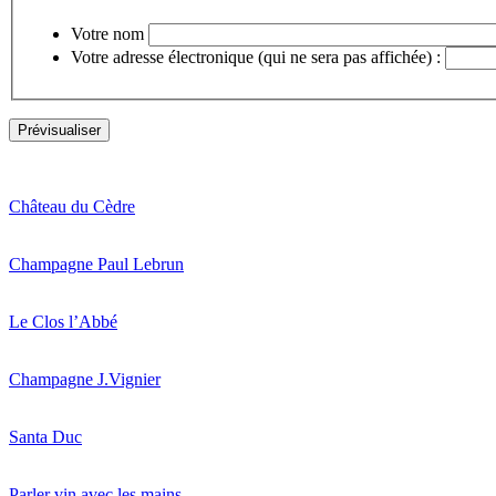
Votre nom
Votre adresse électronique (qui ne sera pas affichée) :
Château du Cèdre
Champagne Paul Lebrun
Le Clos l’Abbé
Champagne J.Vignier
Santa Duc
Parler vin avec les mains