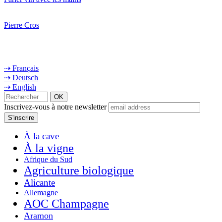
Pierre Cros
⇢ Français
⇢ Deutsch
⇢ English
Inscrivez-vous à notre newsletter
À la cave
À la vigne
Afrique du Sud
Agriculture biologique
Alicante
Allemagne
AOC Champagne
Aramon