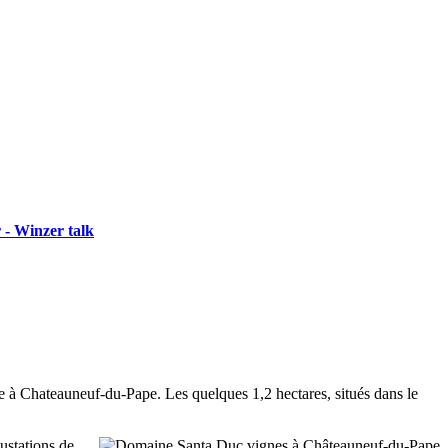
 - Winzer talk
 à Chateauneuf-du-Pape. Les quelques 1,2 hectares, situés dans le
ustations de