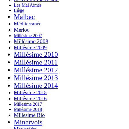
Les Mal Aimés
Liège
Malbec
Méditerranée
Merlot
Millésime 2007
Millésime 2008
Millésime 2009
Millésime 2010
Millésime 2011
Millésime 2012
Millésime 2013
Millésime 2014
Millésime 2015
Millésime 2016
Millesime 2017
Millésime 2018
Millesime Bio
Minervois
Mourvèdre