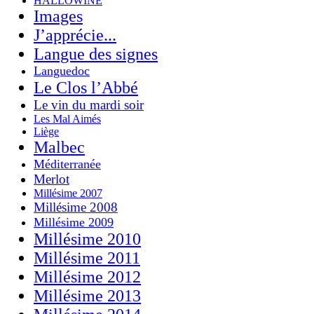
HALLOWINE
Images
J’apprécie...
Langue des signes
Languedoc
Le Clos l’Abbé
Le vin du mardi soir
Les Mal Aimés
Liège
Malbec
Méditerranée
Merlot
Millésime 2007
Millésime 2008
Millésime 2009
Millésime 2010
Millésime 2011
Millésime 2012
Millésime 2013