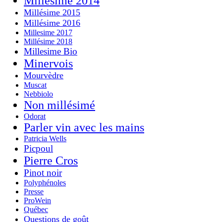
Millésime 2014
Millésime 2015
Millésime 2016
Millesime 2017
Millésime 2018
Millesime Bio
Minervois
Mourvèdre
Muscat
Nebbiolo
Non millésimé
Odorat
Parler vin avec les mains
Patricia Wells
Picpoul
Pierre Cros
Pinot noir
Polyphénoles
Presse
ProWein
Québec
Questions de goût