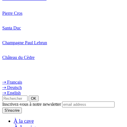
Pierre Cros
Santa Duc
Champagne Paul Lebrun
Château du Cèdre
⇢ Français
⇢ Deutsch
⇢ English
Inscrivez-vous à notre newsletter
À la cave