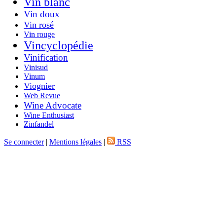
Vin blanc
Vin doux
Vin rosé
Vin rouge
Vincyclopédie
Vinification
Vinisud
Vinum
Viognier
Web Revue
Wine Advocate
Wine Enthusiast
Zinfandel
Se connecter
|
Mentions légales
|
RSS