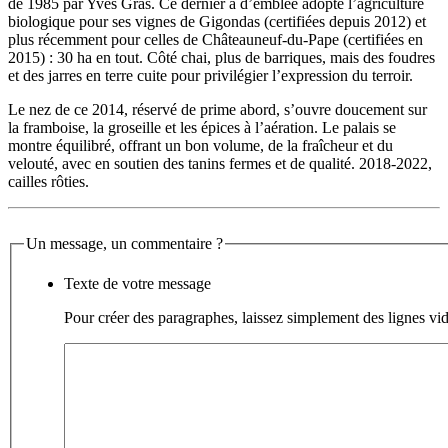
de 1985 par Yves Gras. Ce dernier a d’emblée adopté l’agriculture
biologique pour ses vignes de Gigondas (certifiées depuis 2012) et
plus récemment pour celles de Châteauneuf-du-Pape (certifiées en
2015) : 30 ha en tout. Côté chai, plus de barriques, mais des foudres
et des jarres en terre cuite pour privilégier l’expression du terroir.
Le nez de ce 2014, réservé de prime abord, s’ouvre doucement sur
la framboise, la groseille et les épices à l’aération. Le palais se
montre équilibré, offrant un bon volume, de la fraîcheur et du
velouté, avec en soutien des tanins fermes et de qualité. 2018-2022,
cailles rôties.
Un message, un commentaire ?
Texte de votre message
Pour créer des paragraphes, laissez simplement des lignes vid