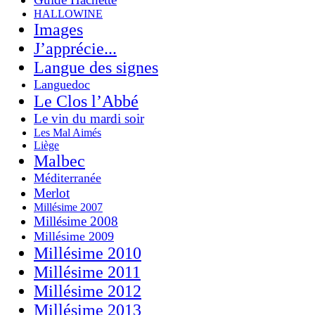
HALLOWINE
Images
J’apprécie...
Langue des signes
Languedoc
Le Clos l’Abbé
Le vin du mardi soir
Les Mal Aimés
Liège
Malbec
Méditerranée
Merlot
Millésime 2007
Millésime 2008
Millésime 2009
Millésime 2010
Millésime 2011
Millésime 2012
Millésime 2013