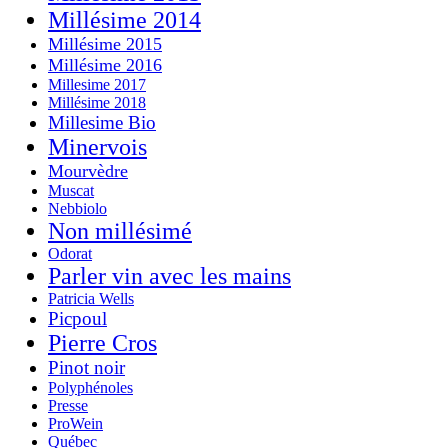
Millésime 2014
Millésime 2015
Millésime 2016
Millesime 2017
Millésime 2018
Millesime Bio
Minervois
Mourvèdre
Muscat
Nebbiolo
Non millésimé
Odorat
Parler vin avec les mains
Patricia Wells
Picpoul
Pierre Cros
Pinot noir
Polyphénoles
Presse
ProWein
Québec