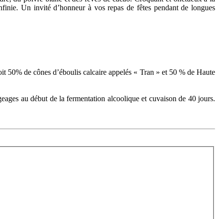
infinie. Un invité d’honneur à vos repas de fêtes pendant de longues
 soit 50% de cônes d’éboulis calcaire appelés « Tran » et 50 % de Haute
igeages au début de la fermentation alcoolique et cuvaison de 40 jours.