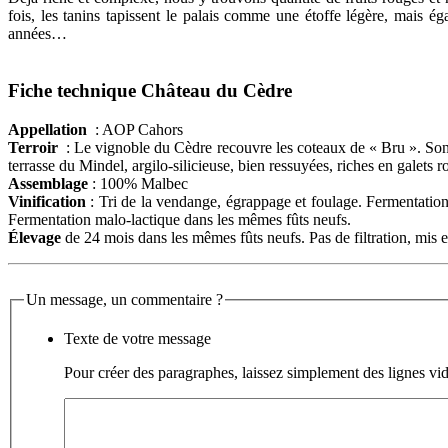
fois, les tanins tapissent le palais comme une étoffe légère, mais 
années…
Fiche technique Château du Cèdre
Appellation
: AOP Cahors
Terroir
: Le vignoble du Cèdre recouvre les coteaux de « Bru ». Son t
terrasse du Mindel, argilo-silicieuse, bien ressuyées, riches en galets r
Assemblage
: 100% Malbec
Vinification
: Tri de la vendange, égrappage et foulage. Fermentation 
Fermentation malo-lactique dans les mêmes fûts neufs.
Élevage
de 24 mois dans les mêmes fûts neufs. Pas de filtration, mis e
Un message, un commentaire ?
Texte de votre message
Pour créer des paragraphes, laissez simplement des lignes vid