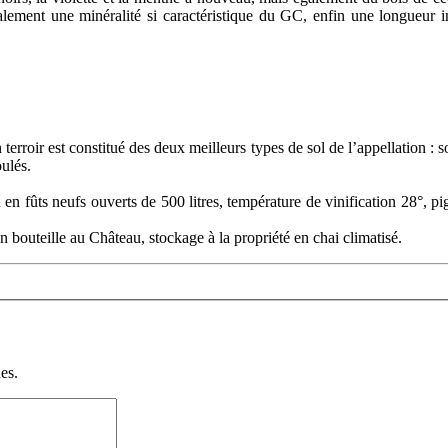
également une minéralité si caractéristique du GC, enfin une longueur 
erroir est constitué des deux meilleurs types de sol de l’appellation :
oulés.
en fûts neufs ouverts de 500 litres, température de vinification 28°, p
n bouteille au Château, stockage à la propriété en chai climatisé.
es.