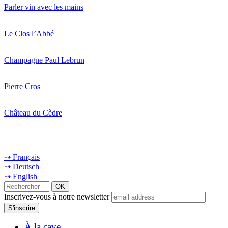
Parler vin avec les mains
Le Clos l’Abbé
Champagne Paul Lebrun
Pierre Cros
Château du Cèdre
⇢ Français
⇢ Deutsch
⇢ English
Inscrivez-vous à notre newsletter
À la cave