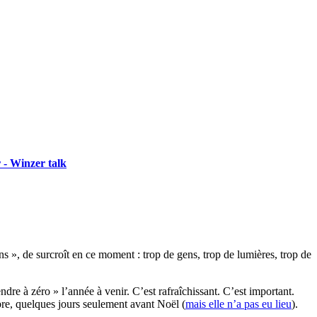
 - Winzer talk
ins », de surcroît en ce moment : trop de gens, trop de lumières, trop de
endre à zéro » l’année à venir. C’est rafraîchissant. C’est important.
bre, quelques jours seulement avant Noël (
mais elle n’a pas eu lieu
).