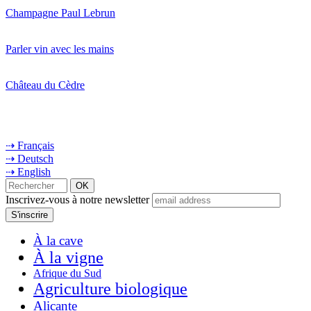
Champagne Paul Lebrun
Parler vin avec les mains
Château du Cèdre
⇢ Français
⇢ Deutsch
⇢ English
Inscrivez-vous à notre newsletter
À la cave
À la vigne
Afrique du Sud
Agriculture biologique
Alicante