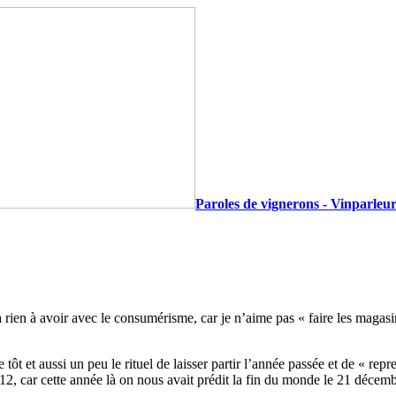
Paroles de vignerons - Vinparleur
n’a rien à avoir avec le consumérisme, car je n’aime pas « faire les magas
 tôt et aussi un peu le rituel de laisser partir l’année passée et de « repr
2, car cette année là on nous avait prédit la fin du monde le 21 décem