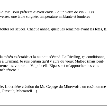
 d’avril sous prétexte d’avoir envie « d’un verre de vin ». Les
 verres, une table soignée, température ambiante et lumières
à toutes les sauces. Chaque année, quelques semaines avant les fêtes, la
la météo exécrable et la nuit qui s’étend. Le Riesling, ça conditionne,
e à Cramant. Je suis certain qu’il y aura du vieux Malbec (mais peut-
urement savourer un Valpolicella Ripasso et m’approcher des vins
née fétiche !
uvaille, la dernière création du Mr. Cépage du Minervois : un rosé nommé
 Cinsault, Morrastell…).