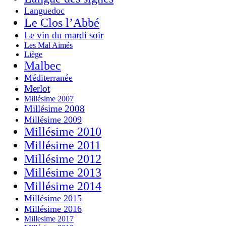
Languedoc
Le Clos l’Abbé
Le vin du mardi soir
Les Mal Aimés
Liège
Malbec
Méditerranée
Merlot
Millésime 2007
Millésime 2008
Millésime 2009
Millésime 2010
Millésime 2011
Millésime 2012
Millésime 2013
Millésime 2014
Millésime 2015
Millésime 2016
Millesime 2017