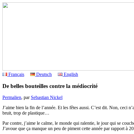
Français
Deutsch
English
De belles bouteilles contre la médiocrité
Permalien
, par
Sebastian Nickel
J’aime bien la fin de l’année. Et les fêtes aussi. C’est dit. Non, ceci 
bruit, trop de plastique…
Par contre, j’aime le calme, le monde qui ralentie, le jour qui se couche
J’avoue que ça manque un peu de piment cette année par rapport à 201