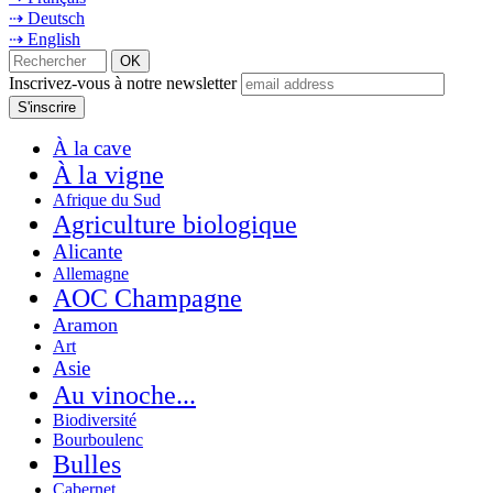
⇢ Deutsch
⇢ English
Inscrivez-vous à notre newsletter
À la cave
À la vigne
Afrique du Sud
Agriculture biologique
Alicante
Allemagne
AOC Champagne
Aramon
Art
Asie
Au vinoche...
Biodiversité
Bourboulenc
Bulles
Cabernet