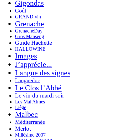
Gigondas
Goût
GRAND vin
Grenache
GrenacheDay
Gros Manseng
Guide Hachette
HALLOWINE
Images
J’apprécie...
Langue des signes
Languedoc
Le Clos l’Abbé
Le vin du mardi soir
Les Mal Aimés
Liège
Malbec
Méditerranée
Merlot
Millésime 2007