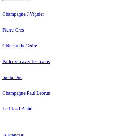
Champagne J.Vignier
Pierre Cros
Château du Cèdre
Parler vin avec les mains
Santa Duc
Champagne Paul Lebrun
Le Clos l’Abbé
⇢ Français