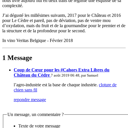
nous livre aujourd’hui en deux traits de réglisse une esquisse de sa
complexité.
J’ai dégusté les millésimes suivants, 2017 pour le Château et 2016
pour Le Cèdre et pareil, pas de déviation, pas de ventre mou
d’oxydation, mais du fruit et de la gourmandise pour le premier et de
la structure et de la profondeur pour le second.
In vino Veritas Belgique - Février 2018
1 Message
Coup de Cœur pour les #Cahors Extra Libres du
Château du Cèdre
7 août 2019 06:48, par
Samuel
l’agro-industrie est la base de chaque industrie.
cloture de
chien sans fil
repondre message
Un message, un commentaire ?
Texte de votre message