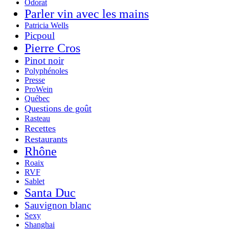
Odorat
Parler vin avec les mains
Patricia Wells
Picpoul
Pierre Cros
Pinot noir
Polyphénoles
Presse
ProWein
Québec
Questions de goût
Rasteau
Recettes
Restaurants
Rhône
Roaix
RVF
Sablet
Santa Duc
Sauvignon blanc
Sexy
Shanghai