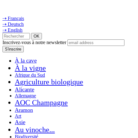
⇢ Français
⇢ Deutsch
⇢ English
Inscrivez-vous à notre newsletter
À la cave
À la vigne
Afrique du Sud
Agriculture biologique
Alicante
Allemagne
AOC Champagne
Aramon
Art
Asie
Au vinoche...
Biodiversité