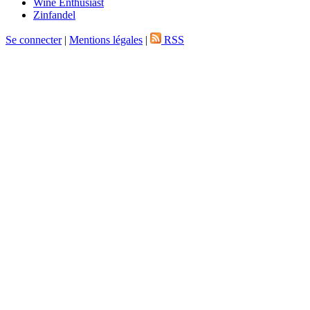
Wine Enthusiast
Zinfandel
Se connecter
|
Mentions légales
|
RSS