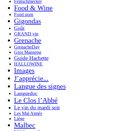
Feinschmecker
Food & Wine
Food porn
Gigondas
Goût
GRAND vin
Grenache
GrenacheDay
Gros Manseng
Guide Hachette
HALLOWINE
Images
J’apprécie...
Langue des signes
Languedoc
Le Clos l’Abbé
Le vin du mardi soir
Les Mal Aimés
Liège
Malbec