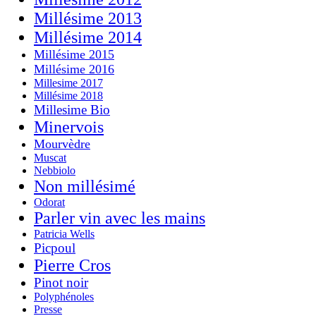
Millésime 2013
Millésime 2014
Millésime 2015
Millésime 2016
Millesime 2017
Millésime 2018
Millesime Bio
Minervois
Mourvèdre
Muscat
Nebbiolo
Non millésimé
Odorat
Parler vin avec les mains
Patricia Wells
Picpoul
Pierre Cros
Pinot noir
Polyphénoles
Presse