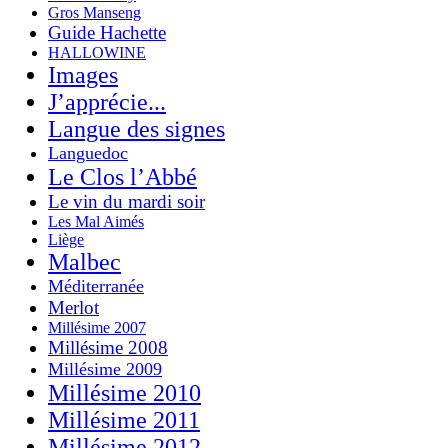
Gros Manseng
Guide Hachette
HALLOWINE
Images
J’apprécie...
Langue des signes
Languedoc
Le Clos l’Abbé
Le vin du mardi soir
Les Mal Aimés
Liège
Malbec
Méditerranée
Merlot
Millésime 2007
Millésime 2008
Millésime 2009
Millésime 2010
Millésime 2011
Millésime 2012