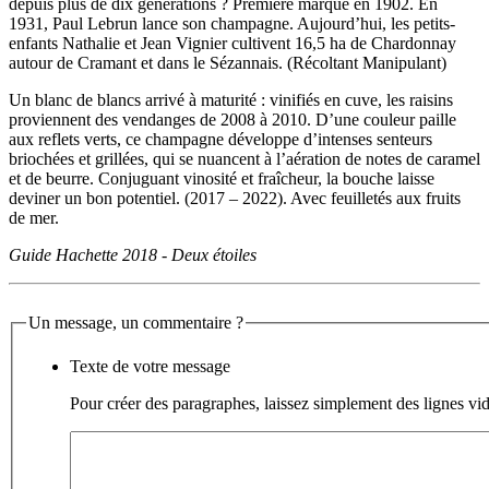
depuis plus de dix générations ? Première marque en 1902. En
1931, Paul Lebrun lance son champagne. Aujourd’hui, les petits-
enfants Nathalie et Jean Vignier cultivent 16,5 ha de Chardonnay
autour de Cramant et dans le Sézannais. (Récoltant Manipulant)
Un blanc de blancs arrivé à maturité : vinifiés en cuve, les raisins
proviennent des vendanges de 2008 à 2010. D’une couleur paille
aux reflets verts, ce champagne développe d’intenses senteurs
briochées et grillées, qui se nuancent à l’aération de notes de caramel
et de beurre. Conjuguant vinosité et fraîcheur, la bouche laisse
deviner un bon potentiel. (2017 – 2022). Avec feuilletés aux fruits
de mer.
Guide Hachette 2018 - Deux étoiles
Un message, un commentaire ?
Texte de votre message
Pour créer des paragraphes, laissez simplement des lignes vid