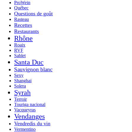
ProWein
Québec
Questions de goût
Rasteau
Recettes
Restaurants
Rhône
Roaix
RVF
Sablet
Santa Duc
Sauvignon blanc
Sexy
Shanghai
Solera
Syrah
Terroir
Touriga nacional
Vacqueyras
Vendanges
Vendredis du vin
Vermentino