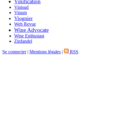
Vinification
Vinisud
Vinum
Viognier
Web Revue
Wine Advocate
Wine Enthusiast
Zinfandel
Se connecter
|
Mentions légales
|
RSS