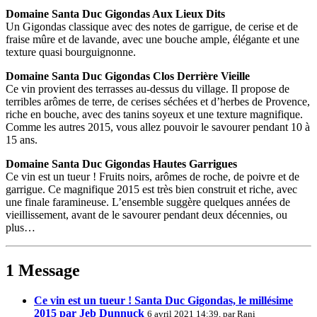
Domaine Santa Duc Gigondas Aux Lieux Dits
Un Gigondas classique avec des notes de garrigue, de cerise et de
fraise mûre et de lavande, avec une bouche ample, élégante et une
texture quasi bourguignonne.
Domaine Santa Duc Gigondas Clos Derrière Vieille
Ce vin provient des terrasses au-dessus du village. Il propose de
terribles arômes de terre, de cerises séchées et d’herbes de Provence,
riche en bouche, avec des tanins soyeux et une texture magnifique.
Comme les autres 2015, vous allez pouvoir le savourer pendant 10 à
15 ans.
Domaine Santa Duc Gigondas Hautes Garrigues
Ce vin est un tueur ! Fruits noirs, arômes de roche, de poivre et de
garrigue. Ce magnifique 2015 est très bien construit et riche, avec
une finale faramineuse. L’ensemble suggère quelques années de
vieillissement, avant de le savourer pendant deux décennies, ou
plus…
1 Message
Ce vin est un tueur ! Santa Duc Gigondas, le millésime
2015 par Jeb Dunnuck
6 avril 2021 14:39, par
Rani