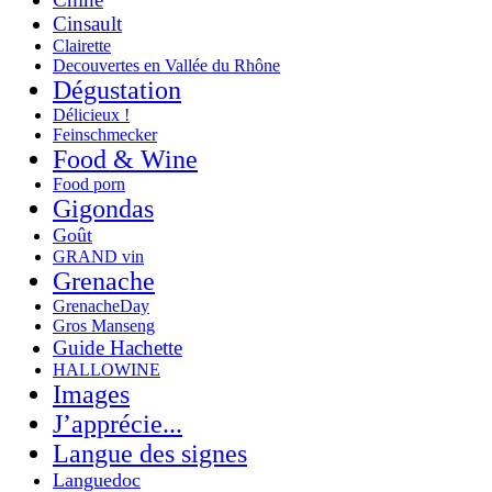
Cinsault
Clairette
Decouvertes en Vallée du Rhône
Dégustation
Délicieux !
Feinschmecker
Food & Wine
Food porn
Gigondas
Goût
GRAND vin
Grenache
GrenacheDay
Gros Manseng
Guide Hachette
HALLOWINE
Images
J’apprécie...
Langue des signes
Languedoc