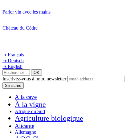
Parler vin avec les mains
Château du Cèdre
⇢ Français
⇢ Deutsch
⇢ English
Inscrivez-vous à notre newsletter
À la cave
À la vigne
Afrique du Sud
Agriculture biologique
Alicante
Allemagne