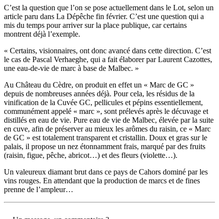
C’est la question que l’on se pose actuellement dans le Lot, selon un
article paru dans La Dépêche fin février. C’est une question qui a
mis du temps pour arriver sur la place publique, car certains
montrent déjà l’exemple.
« Certains, visionnaires, ont donc avancé dans cette direction. C’est
le cas de Pascal Verhaeghe, qui a fait élaborer par Laurent Cazottes,
une eau-de-vie de marc à base de Malbec. »
Au Château du Cèdre, on produit en effet un « Marc de GC »
depuis de nombreuses années déjà. Pour cela, les résidus de la
vinification de la Cuvée GC, pellicules et pépins essentiellement,
communément appelé « marc », sont prélevés après le décuvage et
distillés en eau de vie. Pure eau de vie de Malbec, élevée par la suite
en cuve, afin de préserver au mieux les arômes du raisin, ce « Marc
de GC » est totalement transparent et cristallin. Doux et gras sur le
palais, il propose un nez étonnamment frais, marqué par des fruits
(raisin, figue, pêche, abricot…) et des fleurs (violette…).
Un valeureux diamant brut dans ce pays de Cahors dominé par les
vins rouges. En attendant que la production de marcs et de fines
prenne de l’ampleur…