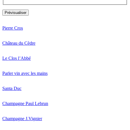
Pierre Cros
Château du Cèdre
Le Clos l’Abbé
Parler vin avec les mains
Santa Duc
Champagne Paul Lebrun
Champagne J.Vignier