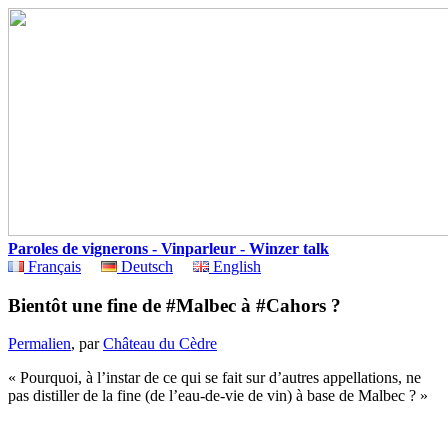
Paroles de vignerons - Vinparleur - Winzer talk
Français
Deutsch
English
Bientôt une fine de #Malbec à #Cahors ?
Permalien
, par
Château du Cèdre
« Pourquoi, à l’instar de ce qui se fait sur d’autres appellations, ne
pas distiller de la fine (de l’eau-de-vie de vin) à base de Malbec ? »