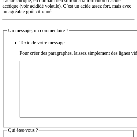
l’acide citrique, en donnant lieu surtout à la formation d’acide
acétique (voir acididé volatile). C’est un acide assez fort, mais avec
un agréable goût citronné.
Un message, un commentaire ?
Texte de votre message
Pour créer des paragraphes, laissez simplement des lignes vid
Qui êtes-vous ?