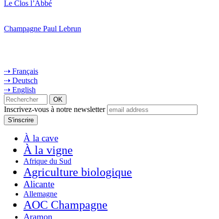
Le Clos l’Abbé
Champagne Paul Lebrun
⇢ Français
⇢ Deutsch
⇢ English
Inscrivez-vous à notre newsletter
À la cave
À la vigne
Afrique du Sud
Agriculture biologique
Alicante
Allemagne
AOC Champagne
Aramon