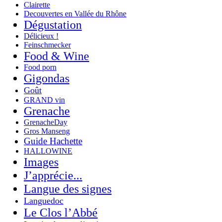
Clairette
Decouvertes en Vallée du Rhône
Dégustation
Délicieux !
Feinschmecker
Food & Wine
Food porn
Gigondas
Goût
GRAND vin
Grenache
GrenacheDay
Gros Manseng
Guide Hachette
HALLOWINE
Images
J’apprécie...
Langue des signes
Languedoc
Le Clos l’Abbé