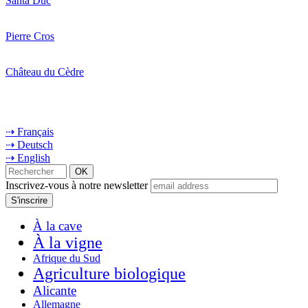
Santa Duc
Pierre Cros
Château du Cèdre
⇢ Français
⇢ Deutsch
⇢ English
Inscrivez-vous à notre newsletter
À la cave
À la vigne
Afrique du Sud
Agriculture biologique
Alicante
Allemagne