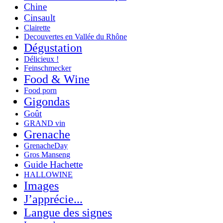
Chine
Cinsault
Clairette
Decouvertes en Vallée du Rhône
Dégustation
Délicieux !
Feinschmecker
Food & Wine
Food porn
Gigondas
Goût
GRAND vin
Grenache
GrenacheDay
Gros Manseng
Guide Hachette
HALLOWINE
Images
J’apprécie...
Langue des signes