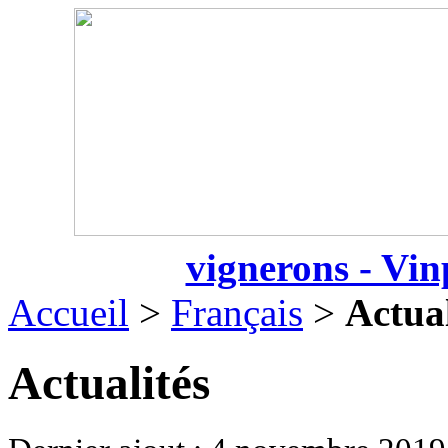
vignerons - Vin
Accueil
>
Français
>
Actual
Actualités