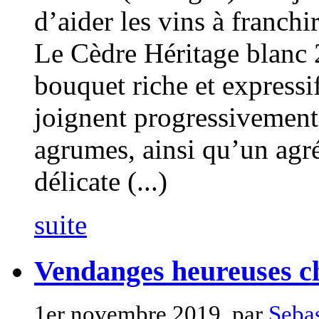
d’aider les vins à franchir
Le Cèdre Héritage blanc 
bouquet riche et expressi
joignent progressivement 
agrumes, ainsi qu’un agr
délicate (...)
suite
Vendanges heureuses ch
1er novembre 2019, par
Sebas