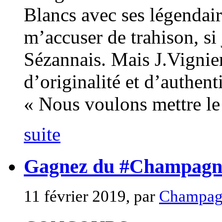
Blancs avec ses légendai
m’accuser de trahison, si 
Sézannais. Mais J.Vignie
d’originalité et d’authenti
« Nous voulons mettre le c
suite
Gagnez du #Champagne 
11 février 2019, par
Champagn