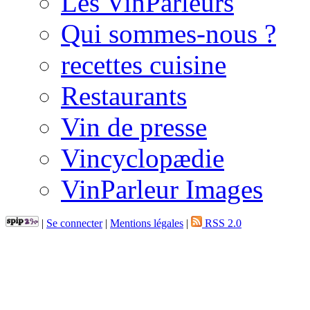
Les VinParleurs
Qui sommes-nous ?
recettes cuisine
Restaurants
Vin de presse
Vincyclopædie
VinParleur Images
|
Se connecter
|
Mentions légales
|
RSS 2.0