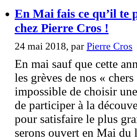
En Mai fais ce qu’il te 
chez Pierre Cros !
24 mai 2018, par
Pierre Cros
En mai sauf que cette anne
les grèves de nos « cher
impossible de choisir un
de participer à la décou
pour satisfaire le plus g
serons ouvert en Mai du l