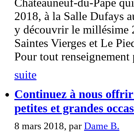
Châteauneuf-du-Pape qui 
2018, à la Salle Dufays a
y découvrir le millésim
Saintes Vierges et Le Pie
Pour tout renseignement p
suite
Continuez à nous offrir
petites et grandes occ
8 mars 2018, par
Dame B.