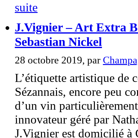
suite
J.Vignier – Art Extra B
Sebastian Nickel
28 octobre 2019, par
Champag
L’étiquette artistique de c
Sézannais, encore peu con
d’un vin particulièrement
innovateur géré par Natha
J.Vignier est domicilié à