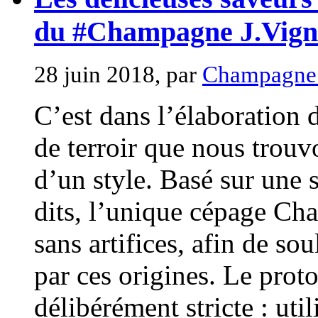
du #Champagne J.Vign
28 juin 2018, par
Champagne 
C’est dans l’élaboratio
de terroir que nous trouv
d’un style. Basé sur une s
dits, l’unique cépage Ch
sans artifices, afin de so
par ces origines. Le proto
délibérément stricte : uti