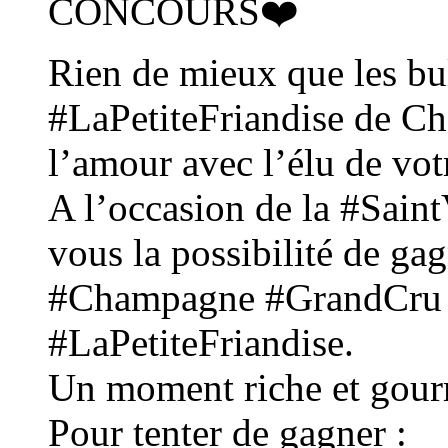
CONCOURS❤️
Rien de mieux que les bul
#LaPetiteFriandise de Ch
l’amour avec l’élu de vot
A l’occasion de la #Saint
vous la possibilité de ga
#Champagne #GrandCru 
#LaPetiteFriandise.
Un moment riche et gourm
Pour tenter de gagner :