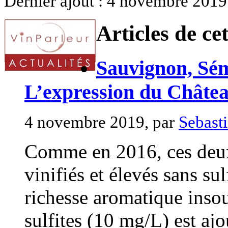
Dernier ajout : 4 novembre 2019
Articles de ce
Sauvignon, Sémi
L’expression du Châte
4 novembre 2019, par
Sebast
Comme en 2016, ces deux
vinifiés et élevés sans su
richesse aromatique inso
sulfites (10 mg/L) est ajo