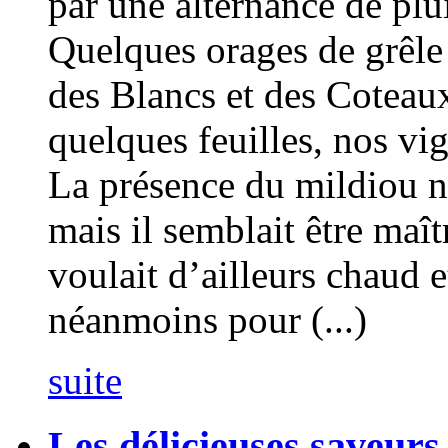
par une alternance de plui
Quelques orages de grêle
des Blancs et des Coteau
quelques feuilles, nos v
La présence du mildiou n
mais il semblait être maît
voulait d’ailleurs chaud 
néanmoins pour (...)
suite
Les délicieuses saveur