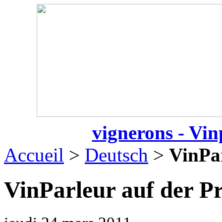
vignerons - Vin
Accueil
>
Deutsch
>
VinPa
VinParleur auf der P