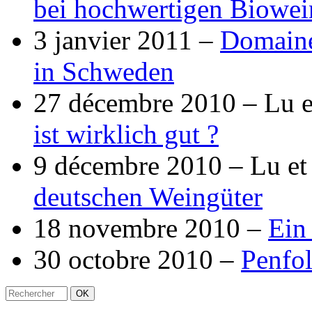
bei hochwertigen Biowei
3 janvier 2011 –
Domaine 
in Schweden
27 décembre 2010 –
Lu e
ist wirklich gut ?
9 décembre 2010 –
Lu et
deutschen Weingüter
18 novembre 2010 –
Ein
30 octobre 2010 –
Penfol