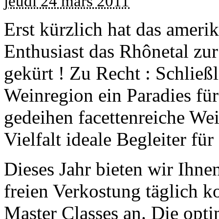
jeudi 24 mars 2011
Erst kürzlich hat das amer
Enthusiast das Rhônetal zu
gekürt ! Zu Recht : Schließl
Weinregion ein Paradies für
gedeihen facettenreiche Wein
Vielfalt ideale Begleiter fü
Dieses Jahr bieten wir Ihne
freien Verkostung täglich 
Master Classes an. Die opti