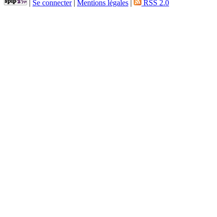
|
Se connecter
|
Mentions légales
|
RSS 2.0