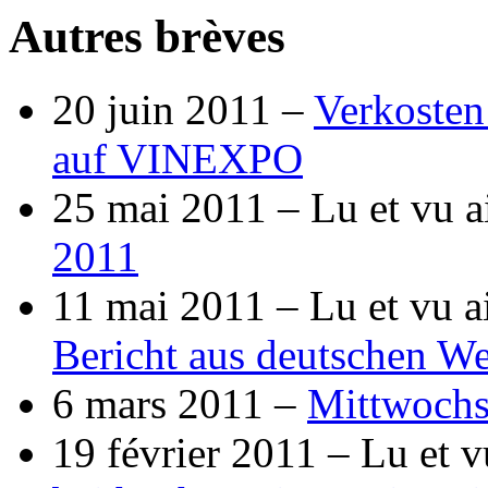
Autres brèves
20 juin 2011 –
Verkosten
auf VINEXPO
25 mai 2011 –
Lu et vu a
2011
11 mai 2011 –
Lu et vu a
Bericht aus deutschen W
6 mars 2011 –
Mittwoch
19 février 2011 –
Lu et v