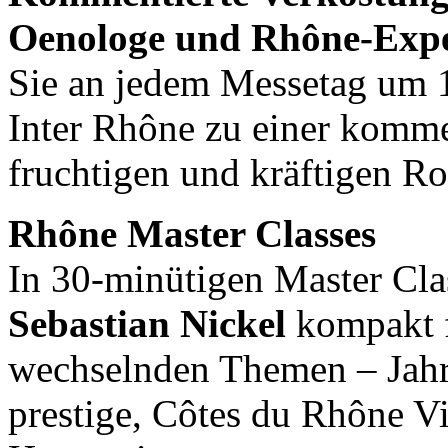
Oenologe und Rhône-Exper
Sie an jedem Messetag um 
Inter Rhône zu einer komme
fruchtigen und kräftigen R
Rhône Master Classes
In 30-minütigen Master Cla
Sebastian Nickel
kompakt f
wechselnden Themen – Jah
prestige, Côtes du Rhône V