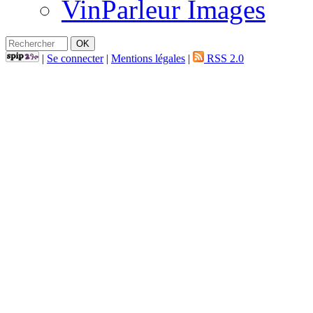
VinParleur Images
|
Se connecter
|
Mentions légales
|
RSS 2.0