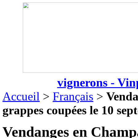
vignerons - Vin
Accueil
>
Français
>
Venda
grappes coupées le 10 sep
Vendanges en Champa