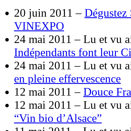
20 juin 2011 –
Dégustez 
VINEXPO
24 mai 2011 –
Lu et vu a
Indépendants font leur C
24 mai 2011 –
Lu et vu a
en pleine effervescence
12 mai 2011 –
Douce Fra
12 mai 2011 –
Lu et vu a
“Vin bio d’Alsace”