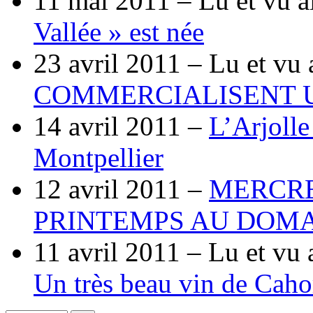
11 mai 2011 –
Lu et vu a
Vallée » est née
23 avril 2011 –
Lu et vu 
COMMERCIALISENT U
14 avril 2011 –
L’Arjolle
Montpellier
12 avril 2011 –
MERCRED
PRINTEMPS AU DOMA
11 avril 2011 –
Lu et vu 
Un très beau vin de Cahor