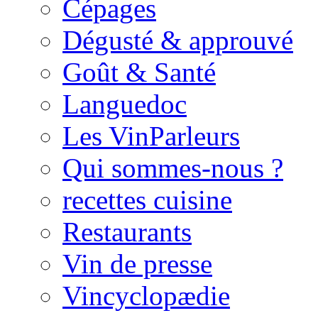
Cépages
Dégusté & approuvé
Goût & Santé
Languedoc
Les VinParleurs
Qui sommes-nous ?
recettes cuisine
Restaurants
Vin de presse
Vincyclopædie