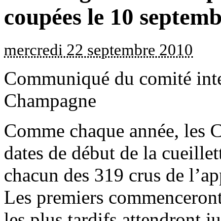
coupées le 10 septem
mercredi 22 septembre 2010
Communiqué du comité inte
Champagne
Comme chaque année, les Ch
dates de début de la cueille
chacun des 319 crus de l’ap
Les premiers commenceront l
les plus tardifs attendront 