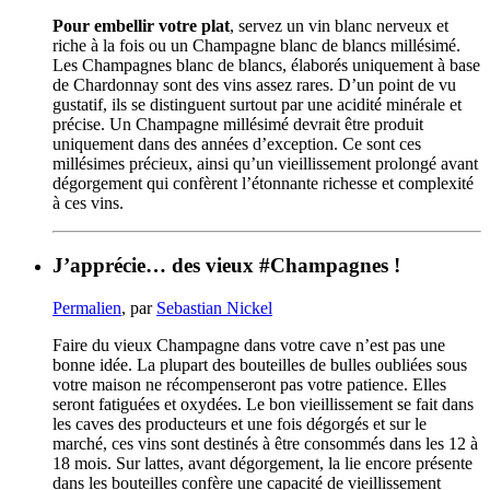
Pour embellir votre plat
, servez un vin blanc nerveux et
riche à la fois ou un Champagne blanc de blancs millésimé.
Les Champagnes blanc de blancs, élaborés uniquement à base
de Chardonnay sont des vins assez rares. D’un point de vu
gustatif, ils se distinguent surtout par une acidité minérale et
précise. Un Champagne millésimé devrait être produit
uniquement dans des années d’exception. Ce sont ces
millésimes précieux, ainsi qu’un vieillissement prolongé avant
dégorgement qui confèrent l’étonnante richesse et complexité
à ces vins.
J’apprécie… des vieux #Champagnes !
Permalien
, par
Sebastian Nickel
Faire du vieux Champagne dans votre cave n’est pas une
bonne idée. La plupart des bouteilles de bulles oubliées sous
votre maison ne récompenseront pas votre patience. Elles
seront fatiguées et oxydées. Le bon vieillissement se fait dans
les caves des producteurs et une fois dégorgés et sur le
marché, ces vins sont destinés à être consommés dans les 12 à
18 mois. Sur lattes, avant dégorgement, la lie encore présente
dans les bouteilles confère une capacité de vieillissement