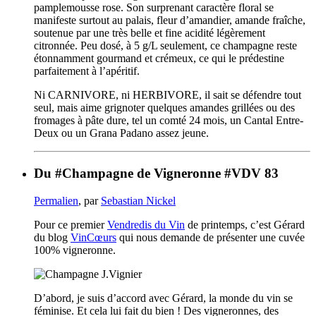
pamplemousse rose. Son surprenant caractère floral se
manifeste surtout au palais, fleur d’amandier, amande fraîche,
soutenue par une très belle et fine acidité légèrement
citronnée. Peu dosé, à 5 g/L seulement, ce champagne reste
étonnamment gourmand et crémeux, ce qui le prédestine
parfaitement à l’apéritif.
Ni CARNIVORE, ni HERBIVORE, il sait se défendre tout
seul, mais aime grignoter quelques amandes grillées ou des
fromages à pâte dure, tel un comté 24 mois, un Cantal Entre-
Deux ou un Grana Padano assez jeune.
Du #Champagne de Vigneronne #VDV 83
Permalien
, par
Sebastian Nickel
Pour ce premier
Vendredis du Vin
de printemps, c’est Gérard
du blog
VinCœurs
qui nous demande de présenter une cuvée
100% vigneronne.
D’abord, je suis d’accord avec Gérard, la monde du vin se
féminise. Et cela lui fait du bien ! Des vigneronnes, des