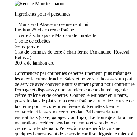
Ingrédients pour 4 personnes
1 Munster d’Alsace moyennement mûr
Environ 25 cl de crème fraîche
1 verre à schnaps de Marc ou de mirabelle
1 botte de cébettes
Sel & poivre
1 kg de pommes de terre à chair ferme (Amandine, Roseval,
Ratte…)
300 g de jambon cru
Commencez par couper les cébettes finement, puis mélangez
les avec la crème fraîche. Salez et poivrez. Choisissez un plat
de service avec couvercle suffisamment grand pour contenir le
fromage et disposez-y une première couche du mélange de
crème fraîche et de cébettes. Coupez le Munster en 8 parts,
posez le dans le plat sur la crème fraîche et rajoutez le reste de
la crème pour le couvrir entièrement. Remettez bien le
couvercle et laissez macérer pendant 24 heures dans un
endroit frais (cave, garage… ou frigo). Le fromage subira une
maturation accélérée pendant ce temps et sera doux et
crémeux le lendemain. Pensez à le ramener à la cuisine
quelques heures avant de le servir, car il se déguste le mieux à