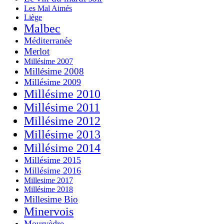
Les Mal Aimés
Liège
Malbec
Méditerranée
Merlot
Millésime 2007
Millésime 2008
Millésime 2009
Millésime 2010
Millésime 2011
Millésime 2012
Millésime 2013
Millésime 2014
Millésime 2015
Millésime 2016
Millesime 2017
Millésime 2018
Millesime Bio
Minervois
Mourvèdre