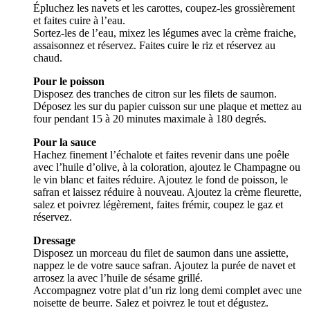
Épluchez les navets et les carottes, coupez-les grossièrement
et faites cuire à l’eau.
Sortez-les de l’eau, mixez les légumes avec la crème fraiche,
assaisonnez et réservez. Faites cuire le riz et réservez au
chaud.
Pour le poisson
Disposez des tranches de citron sur les filets de saumon.
Déposez les sur du papier cuisson sur une plaque et mettez au
four pendant 15 à 20 minutes maximale à 180 degrés.
Pour la sauce
Hachez finement l’échalote et faites revenir dans une poêle
avec l’huile d’olive, à la coloration, ajoutez le Champagne ou
le vin blanc et faites réduire. Ajoutez le fond de poisson, le
safran et laissez réduire à nouveau. Ajoutez la crème fleurette,
salez et poivrez légèrement, faites frémir, coupez le gaz et
réservez.
Dressage
Disposez un morceau du filet de saumon dans une assiette,
nappez le de votre sauce safran. Ajoutez la purée de navet et
arrosez la avec l’huile de sésame grillé.
Accompagnez votre plat d’un riz long demi complet avec une
noisette de beurre. Salez et poivrez le tout et dégustez.