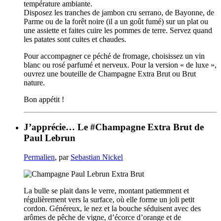
température ambiante.
Disposez les tranches de jambon cru serrano, de Bayonne, de
Parme ou de la forêt noire (il a un goût fumé) sur un plat ou
une assiette et faites cuire les pommes de terre. Servez quand
les patates sont cuites et chaudes.
Pour accompagner ce péché de fromage, choisissez un vin
blanc ou rosé parfumé et nerveux. Pour la version « de luxe »,
ouvrez une bouteille de Champagne Extra Brut ou Brut
nature.
Bon appétit !
J’apprécie… Le #Champagne Extra Brut de
Paul Lebrun
Permalien
, par
Sebastian Nickel
La bulle se plait dans le verre, montant patiemment et
régulièrement vers la surface, où elle forme un joli petit
cordon. Généreux, le nez et la bouche séduisent avec des
arômes de pêche de vigne, d’écorce d’orange et de